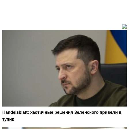
Handelsblatt: хаотичные решения Зеленского привели в
тупик