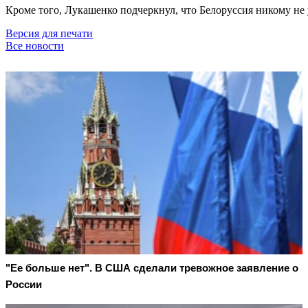
Кроме того, Лукашенко подчеркнул, что Белоруссия никому не 
Версия для печати
Все новости
"Ее больше нет". В США сделали тревожное заявление о
России