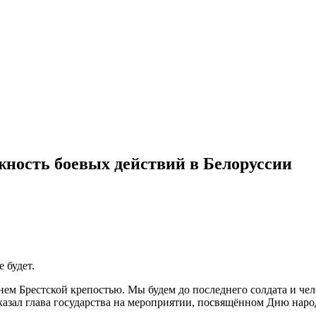
ность боевых действий в Белоруссии
 будет.
станем Брестской крепостью. Мы будем до последнего солдата и 
сказал глава государства на мероприятии, посвящённом Дню наро