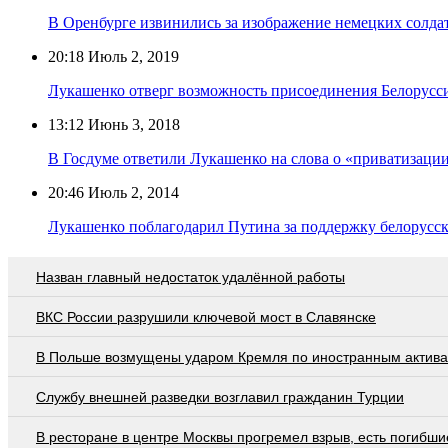
В Оренбурге извинились за изображение немецких солда
20:18
Июль 2, 2019
Лукашенко отверг возможность присоединения Белорус
13:12
Июнь 3, 2018
В Госдуме ответили Лукашенко на слова о «приватизаци
20:46
Июль 2, 2014
Лукашенко поблагодарил Путина за поддержку белорусс
Назван главный недостаток удалённой работы
ВКС России разрушили ключевой мост в Славянске
В Польше возмущены ударом Кремля по иностранным актив
Службу внешней разведки возглавил гражданин Турции
В ресторане в центре Москвы прогремел взрыв, есть погибши