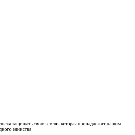
человека защищать свою землю, которая принадлежит нашим
дного единства.