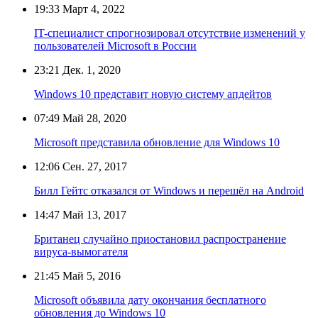
19:33
Март 4, 2022
IT-специалист спрогнозировал отсутствие изменений у
пользователей Microsoft в России
23:21
Дек. 1, 2020
Windows 10 представит новую систему апдейтов
07:49
Май 28, 2020
Microsoft представила обновление для Windows 10
12:06
Сен. 27, 2017
Билл Гейтс отказался от Windows и перешёл на Android
14:47
Май 13, 2017
Британец случайно приостановил распространение
вируса-вымогателя
21:45
Май 5, 2016
Microsoft объявила дату окончания бесплатного
обновления до Windows 10