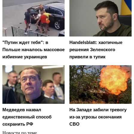
"Путин ждет тебя": в
Handelsblatt: хаотичные
Польше началось массовое
решения Зеленского
избиение украинцев
привели в тупик
Медведев назвал
На Западе забили тревогу
единственный способ
из-за угрозы окончания
сохранить РФ
СВО
Новости по теме