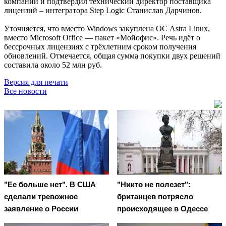
компании и подтвердил технический директор поставщика
лицензий – интегратора Step Logic Станислав Дарчинов.
Уточняется, что вместо Windows закуплена ОС Astra Linux,
вместо Microsoft Office — пакет «Мойофис». Речь идёт о
бессрочных лицензиях с трёхлетним сроком получения
обновлений. Отмечается, общая сумма покупки двух решений
составила около 52 млн руб.
Версия для печати
Все новости
"Ее больше нет". В США
"Никто не полезет":
сделали тревожное
британцев потрясло
заявление о России
происходящее в Одессе