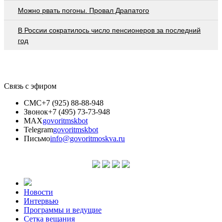
Можно рвать погоны. Провал Драпатого
В России сократилось число пенсионеров за последний
год
Связь с эфиром
СМС
+7 (925) 88-88-948
Звонок
+7 (495) 73-73-948
MAX
govoritmskbot
Telegram
govoritmskbot
Письмо
info@govoritmoskva.ru
Новости
Интервью
Программы и ведущие
Сетка вещания