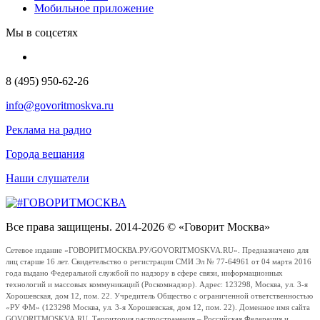
Мобильное приложение
Мы в соцсетях
8 (495) 950-62-26
info@govoritmoskva.ru
Реклама на радио
Города вещания
Наши слушатели
Все права защищены. 2014-2026 © «Говорит Москва»
Сетевое издание «ГОВОРИТМОСКВА.РУ/GOVORITMOSKVA.RU». Предназначено для
лиц старше 16 лет. Свидетельство о регистрации СМИ Эл № 77-64961 от 04 марта 2016
года выдано Федеральной службой по надзору в сфере связи, информационных
технологий и массовых коммуникаций (Роскомнадзор). Адрес: 123298, Москва, ул. 3-я
Хорошевская, дом 12, пом. 22. Учредитель Общество с ограниченной ответственностью
«РУ ФМ» (123298 Москва, ул. 3-я Хорошевская, дом 12, пом. 22). Доменное имя сайта
GOVORITMOSKVA.RU. Территория распространения – Российская Федерация и