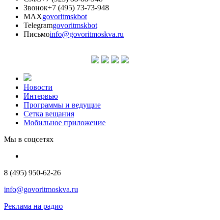
Звонок
+7 (495) 73-73-948
MAX
govoritmskbot
Telegram
govoritmskbot
Письмо
info@govoritmoskva.ru
Новости
Интервью
Программы и ведущие
Сетка вещания
Мобильное приложение
Мы в соцсетях
8 (495) 950-62-26
info@govoritmoskva.ru
Реклама на радио