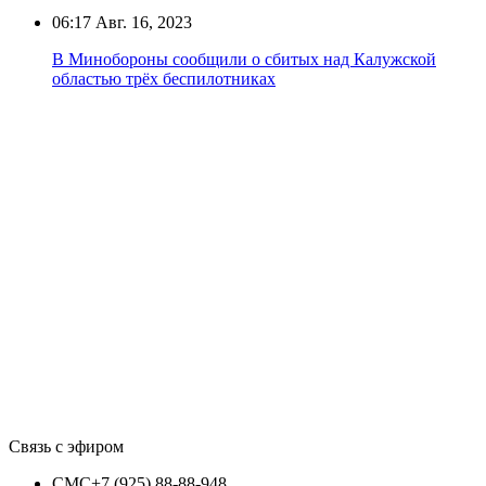
06:17
Авг. 16, 2023
В Минобороны сообщили о сбитых над Калужской
областью трёх беспилотниках
Связь с эфиром
СМС
+7 (925) 88-88-948