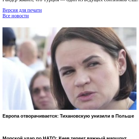
Версия для печати
Все новости
Европа отворачивается: Тихановскую унизили в Польше
Морской удар по НАТО: Киев теряет важный маршрут