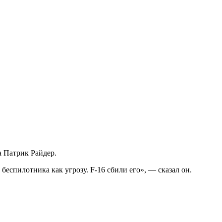
 Патрик Райдер.
пилотника как угрозу. F-16 сбили его», — сказал он.