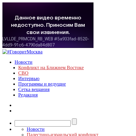
Новости
Конфликт на Ближнем Востоке
СВО
Интервью
Программы и ведущие
Сетка вещания
Редакция
Новости
Палестино-израильский конфликт