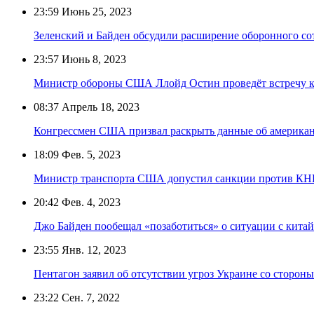
23:59
Июнь 25, 2023
Зеленский и Байден обсудили расширение оборонного со
23:57
Июнь 8, 2023
Министр обороны США Ллойд Остин проведёт встречу к
08:37
Апрель 18, 2023
Конгрессмен США призвал раскрыть данные об американ
18:09
Фев. 5, 2023
Министр транспорта США допустил санкции против КНР 
20:42
Фев. 4, 2023
Джо Байден пообещал «позаботиться» о ситуации с кит
23:55
Янв. 12, 2023
Пентагон заявил об отсутствии угроз Украине со сторон
23:22
Сен. 7, 2022