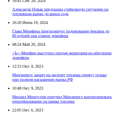
19:41
Сен. 26, 2024
Александр Новак предсказал стабильную ситуацию на
топливном рынке до конца года
16:20
Июнь 19, 2024
Глава Минфина прогнозирует подорожание бензина до
80 рублей при отмене демпфера
08:24
Май 20, 2024
«Ъ»: Минфин выступил против моратория на обнуление
демпфера
12:53
Окт. 9, 2023
Минэнерго: запрет на экспорт топлива снимут только
при полном насыщении рынка РФ
10:48
Окт. 9, 2023
Михаил Мишустин поручил Минэнерго контролировать
ценообразование на рынке топлива
22:05
Окт. 6, 2023