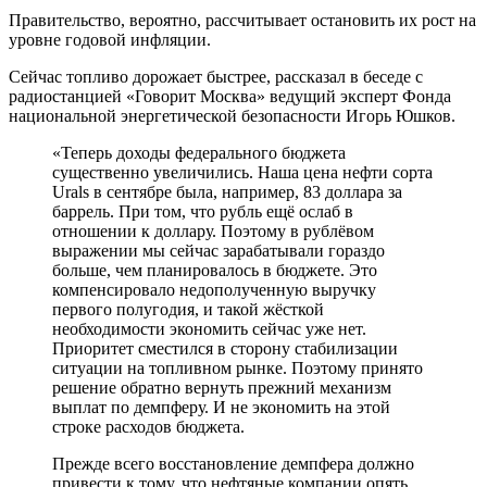
Правительство, вероятно, рассчитывает остановить их рост на
уровне годовой инфляции.
Сейчас топливо дорожает быстрее, рассказал в беседе с
радиостанцией «Говорит Москва» ведущий эксперт Фонда
национальной энергетической безопасности Игорь Юшков.
«Теперь доходы федерального бюджета
существенно увеличились. Наша цена нефти сорта
Urals в сентябре была, например, 83 доллара за
баррель. При том, что рубль ещё ослаб в
отношении к доллару. Поэтому в рублёвом
выражении мы сейчас зарабатывали гораздо
больше, чем планировалось в бюджете. Это
компенсировало недополученную выручку
первого полугодия, и такой жёсткой
необходимости экономить сейчас уже нет.
Приоритет сместился в сторону стабилизации
ситуации на топливном рынке. Поэтому принято
решение обратно вернуть прежний механизм
выплат по демпферу. И не экономить на этой
строке расходов бюджета.
Прежде всего восстановление демпфера должно
привести к тому, что нефтяные компании опять