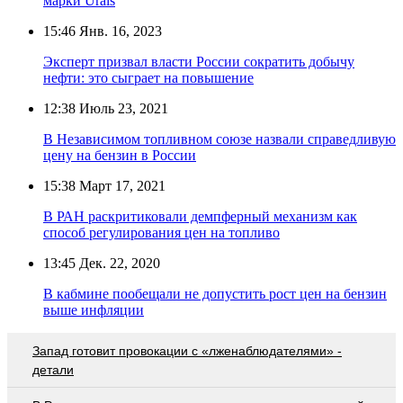
марки Urals
15:46
Янв. 16, 2023
Эксперт призвал власти России сократить добычу
нефти: это сыграет на повышение
12:38
Июль 23, 2021
В Независимом топливном союзе назвали справедливую
цену на бензин в России
15:38
Март 17, 2021
В РАН раскритиковали демпферный механизм как
способ регулирования цен на топливо
13:45
Дек. 22, 2020
В кабмине пообещали не допустить рост цен на бензин
выше инфляции
Запад готовит провокации с «лженаблюдателями» -
детали