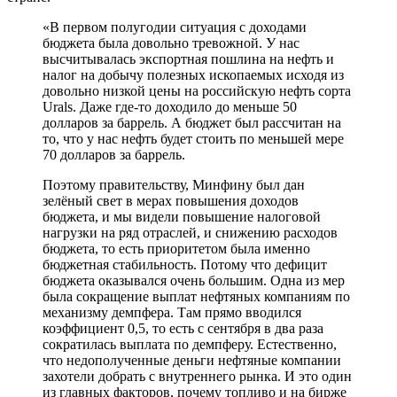
«В первом полугодии ситуация с доходами
бюджета была довольно тревожной. У нас
высчитывалась экспортная пошлина на нефть и
налог на добычу полезных ископаемых исходя из
довольно низкой цены на российскую нефть сорта
Urals. Даже где-то доходило до меньше 50
долларов за баррель. А бюджет был рассчитан на
то, что у нас нефть будет стоить по меньшей мере
70 долларов за баррель.
Поэтому правительству, Минфину был дан
зелёный свет в мерах повышения доходов
бюджета, и мы видели повышение налоговой
нагрузки на ряд отраслей, и снижению расходов
бюджета, то есть приоритетом была именно
бюджетная стабильность. Потому что дефицит
бюджета оказывался очень большим. Одна из мер
была сокращение выплат нефтяных компаниям по
механизму демпфера. Там прямо вводился
коэффициент 0,5, то есть с сентября в два раза
сократилась выплата по демпферу. Естественно,
что недополученные деньги нефтяные компании
захотели добрать с внутреннего рынка. И это один
из главных факторов, почему топливо и на бирже