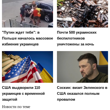
"Путин ждет тебя": в
Почти 500 украинских
Польше началось массовое
беспилотников
избиение украинцев
уничтожены за ночь
США выдворили 110
Соскин: визит Зеленского в
украинцев с временной
США оказался полным
защитой
провалом
Новости по теме