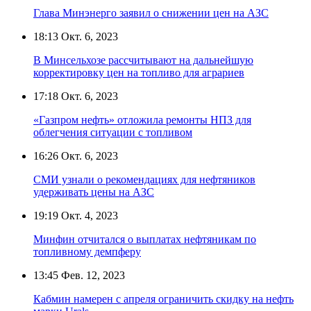
Глава Минэнерго заявил о снижении цен на АЗС
18:13
Окт. 6, 2023
В Минсельхозе рассчитывают на дальнейшую
корректировку цен на топливо для аграриев
17:18
Окт. 6, 2023
«Газпром нефть» отложила ремонты НПЗ для
облегчения ситуации с топливом
16:26
Окт. 6, 2023
СМИ узнали о рекомендациях для нефтяников
удерживать цены на АЗС
19:19
Окт. 4, 2023
Минфин отчитался о выплатах нефтяникам по
топливному демпферу
13:45
Фев. 12, 2023
Кабмин намерен с апреля ограничить скидку на нефть