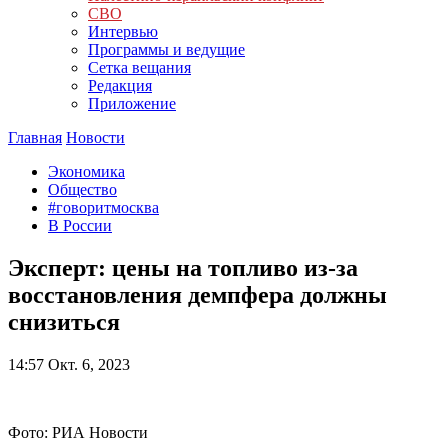
СВО
Интервью
Программы и ведущие
Сетка вещания
Редакция
Приложение
Главная
Новости
Экономика
Общество
#говоритмосква
В России
Эксперт: цены на топливо из-за
восстановления демпфера должны
снизиться
14:57
Окт. 6, 2023
Фото: РИА Новости