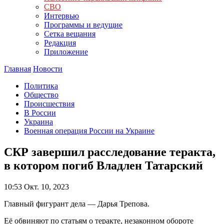
СВО
Интервью
Программы и ведущие
Сетка вещания
Редакция
Приложение
Главная
Новости
Политика
Общество
Происшествия
В России
Украина
Военная операция России на Украине
СКР завершил расследование теракта,
в котором погиб Владлен Татарский
10:53
Окт. 10, 2023
Главный фигурант дела — Дарья Трепова.
Её обвиняют по статьям о теракте, незаконном обороте