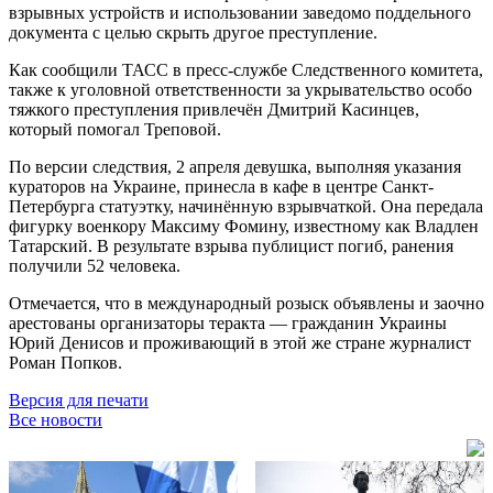
взрывных устройств и использовании заведомо поддельного
документа с целью скрыть другое преступление.
Как сообщили ТАСС в пресс-службе Следственного комитета,
также к уголовной ответственности за укрывательство особо
тяжкого преступления привлечён Дмитрий Касинцев,
который помогал Треповой.
По версии следствия, 2 апреля девушка, выполняя указания
кураторов на Украине, принесла в кафе в центре Санкт-
Петербурга статуэтку, начинённую взрывчаткой. Она передала
фигурку военкору Максиму Фомину, известному как Владлен
Татарский. В результате взрыва публицист погиб, ранения
получили 52 человека.
Отмечается, что в международный розыск объявлены и заочно
арестованы организаторы теракта — гражданин Украины
Юрий Денисов и проживающий в этой же стране журналист
Роман Попков.
Версия для печати
Все новости