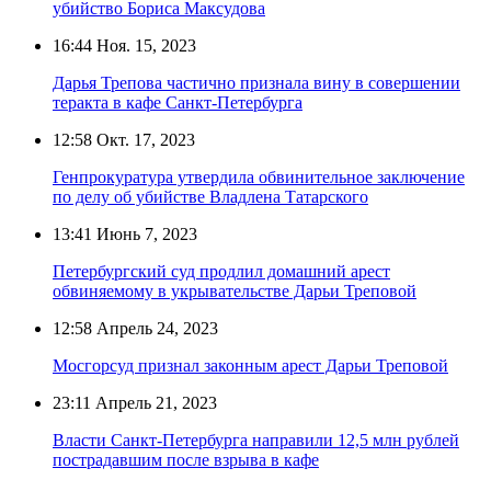
убийство Бориса Максудова
16:44
Ноя. 15, 2023
Дарья Трепова частично признала вину в совершении
теракта в кафе Санкт-Петербурга
12:58
Окт. 17, 2023
Генпрокуратура утвердила обвинительное заключение
по делу об убийстве Владлена Татарского
13:41
Июнь 7, 2023
Петербургский суд продлил домашний арест
обвиняемому в укрывательстве Дарьи Треповой
12:58
Апрель 24, 2023
Мосгорсуд признал законным арест Дарьи Треповой
23:11
Апрель 21, 2023
Власти Санкт-Петербурга направили 12,5 млн рублей
пострадавшим после взрыва в кафе