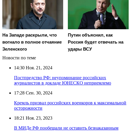
На Западе раскрыли, что
Путин объяснил, как
вогнало в полное отчаяние
Россия будет отвечать на
Зеленского
удары ВСУ
Новости по теме
14:30
Ноя. 21, 2024
Постпредство РФ: неупоминание российских
журналистов в докладе ЮНЕСКО неприемлемо
17:28
Сен. 30, 2024
Кремль призвал российских военкоров к максимальной
осторожности
18:21
Ноя. 23, 2023
В МИДе РФ пообещали не оставить безнаказанным