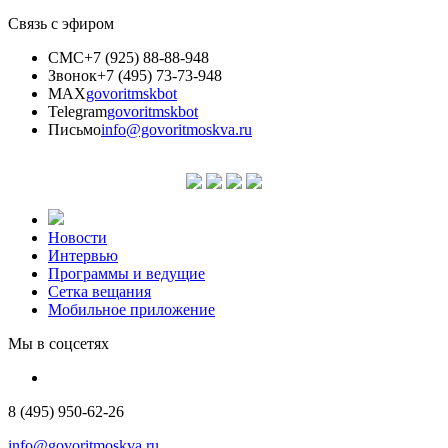
Связь с эфиром
СМС
+7 (925) 88-88-948
Звонок
+7 (495) 73-73-948
MAX
govoritmskbot
Telegram
govoritmskbot
Письмо
info@govoritmoskva.ru
Новости
Интервью
Программы и ведущие
Сетка вещания
Мобильное приложение
Мы в соцсетях
8 (495) 950-62-26
info@govoritmoskva.ru