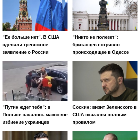
"Ее больше нет". В США
"Никто не полезет":
сделали тревожное
британцев потрясло
заявление о России
происходящее в Одессе
"Путин ждет тебя": в
Соскин: визит Зеленского в
Польше началось массовое
США оказался полным
избиение украинцев
провалом