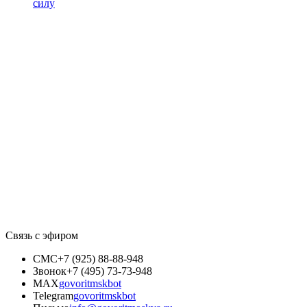
силу
Связь с эфиром
СМС
+7 (925) 88-88-948
Звонок
+7 (495) 73-73-948
MAX
govoritmskbot
Telegram
govoritmskbot