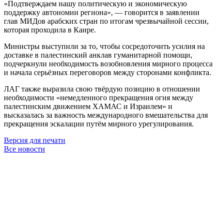
«Подтверждаем нашу политическую и экономическую
поддержку автономии региона», — говорится в заявлении
глав МИДов арабских стран по итогам чрезвычайной сессии,
которая проходила в Каире.
Министры выступили за то, чтобы сосредоточить усилия на
доставке в палестинский анклав гуманитарной помощи,
подчеркнули необходимость возобновления мирного процесса
и начала серьёзных переговоров между сторонами конфликта.
ЛАГ также выразила свою твёрдую позицию в отношении
необходимости «немедленного прекращения огня между
палестинским движением ХАМАС и Израилем» и
высказалась за важность международного вмешательства для
прекращения эскалации путём мирного урегулирования.
Версия для печати
Все новости