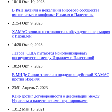
10:10
Окт. 10, 2023
В РАН заявили о нежелании мирового сообщества
вмешиваться в конфликт Израиля и Палестины
21:54
Окт. 9, 2023
ХАМАС заявило о готовности к обсуждению перемирия
с Израилем
14:20
Окт. 9, 2023
Лавров: США пытаются монополизировать
посредничество между Израилем и Палестиной
18:24
Окт. 7, 2023
В МИДе Сирии заявили о поддержке действий ХАМАС
против Израиля
23:51
Апрель 7, 2023
Каир достиг договорённости о деэскалации между
Израилем и палестинскими группировками
13:12
Май 13, 2021