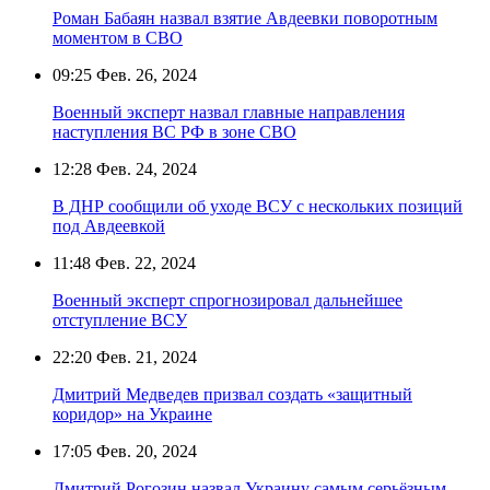
Роман Бабаян назвал взятие Авдеевки поворотным
моментом в СВО
09:25
Фев. 26, 2024
Военный эксперт назвал главные направления
наступления ВС РФ в зоне СВО
12:28
Фев. 24, 2024
В ДНР сообщили об уходе ВСУ с нескольких позиций
под Авдеевкой
11:48
Фев. 22, 2024
Военный эксперт спрогнозировал дальнейшее
отступление ВСУ
22:20
Фев. 21, 2024
Дмитрий Медведев призвал создать «защитный
коридор» на Украине
17:05
Фев. 20, 2024
Дмитрий Рогозин назвал Украину самым серьёзным