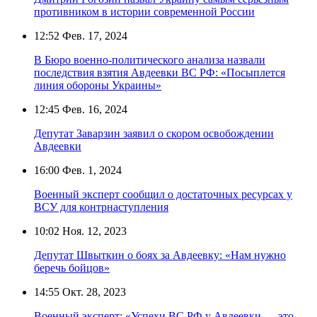
противником в истории современной России
12:52
Фев. 17, 2024
В Бюро военно-политического анализа назвали
последствия взятия Авдеевки ВС РФ: «Посыплется
линия обороны Украины»
12:45
Фев. 16, 2024
Депутат Заварзин заявил о скором освобождении
Авдеевки
16:00
Фев. 1, 2024
Военный эксперт сообщил о достаточных ресурсах у
ВСУ для контрнаступления
10:02
Ноя. 12, 2023
Депутат Швыткин о боях за Авдеевку: «Нам нужно
беречь бойцов»
14:55
Окт. 28, 2023
Военный эксперт: «Успехи ВС РФ у Авдеевки — это