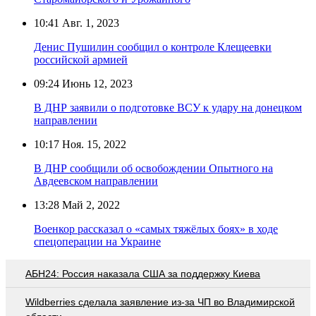
10:41
Авг. 1, 2023
Денис Пушилин сообщил о контроле Клещеевки
российской армией
09:24
Июнь 12, 2023
В ДНР заявили о подготовке ВСУ к удару на донецком
направлении
10:17
Ноя. 15, 2022
В ДНР сообщили об освобождении Опытного на
Авдеевском направлении
13:28
Май 2, 2022
Военкор рассказал о «самых тяжёлых боях» в ходе
спецоперации на Украине
АБН24: Россия наказала США за поддержку Киева
Wildberries cделала заявление из-за ЧП во Владимирской