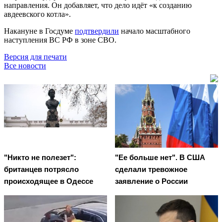
направления. Он добавляет, что дело идёт «к созданию
авдеевского котла».
Накануне в Госдуме
подтвердили
начало масштабного
наступления ВС РФ в зоне СВО.
Версия для печати
Все новости
"Никто не полезет":
"Ее больше нет". В США
британцев потрясло
сделали тревожное
происходящее в Одессе
заявление о России