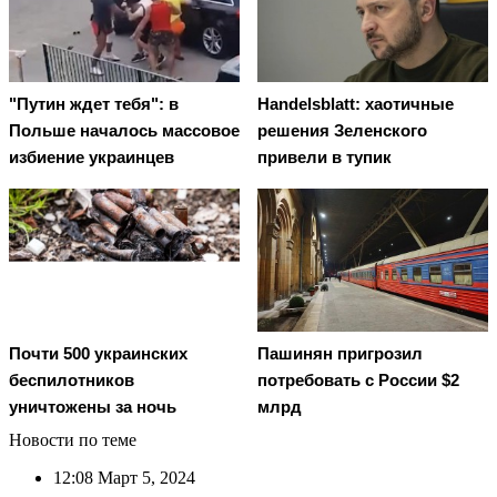
"Путин ждет тебя": в
Handelsblatt: хаотичные
Польше началось массовое
решения Зеленского
избиение украинцев
привели в тупик
Почти 500 украинских
Пашинян пригрозил
беспилотников
потребовать c России $2
уничтожены за ночь
млрд
Новости по теме
12:08
Март 5, 2024