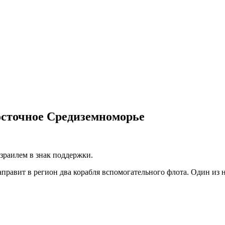
осточное Средиземноморье
зраилем в знак поддержки.
правит в регион два корабля вспомогательного флота. Один из н