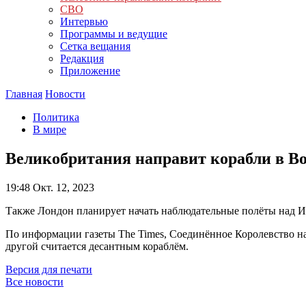
СВО
Интервью
Программы и ведущие
Сетка вещания
Редакция
Приложение
Главная
Новости
Политика
В мире
Великобритания направит корабли в В
19:48
Окт. 12, 2023
Также Лондон планирует начать наблюдательные полёты над И
По информации газеты The Times, Соединённое Королевство на
другой считается десантным кораблём.
Версия для печати
Все новости