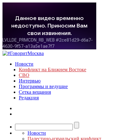
Новости
Конфликт на Ближнем Востоке
СВО
Интервью
Программы и ведущие
Сетка вещания
Редакция
Новости
Палестино-израильский конфликт