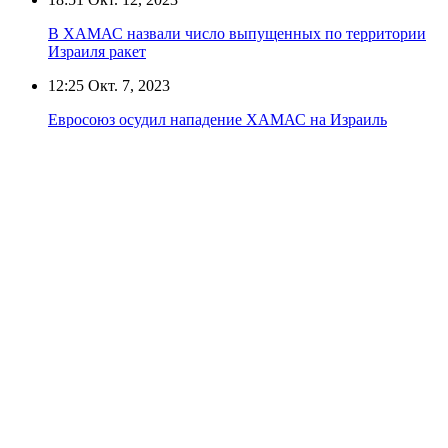
В ХАМАС назвали число выпущенных по территории
Израиля ракет
12:25
Окт. 7, 2023
Евросоюз осудил нападение ХАМАС на Израиль