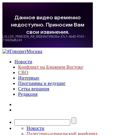
Новости
Конфликт на Ближнем Востоке
СВО
Интервью
Программы и ведущие
Сетка вещания
Редакция
Новости
Палестино-израильский конфликт