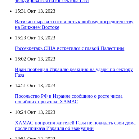
эвакуироваться на юг сектора Газа
15:31
Окт. 13, 2023
Ватикан выразил готовность к любому посредничеству
на Ближнем Востоке
15:23
Окт. 13, 2023
Госсекретарь США встретился с главой Палестины
15:02
Окт. 13, 2023
Иран пообещал Израилю реакцию на удары по сектору
Газа
14:51
Окт. 13, 2023
Посольство РФ в Израиле сообщило о росте числа
погибших при атаке ХАМАС
10:24
Окт. 13, 2023
ХАМАС попросил жителей Газы не покидать свои дома
после приказа Израиля об эвакуации
18:51
Окт. 12, 2023