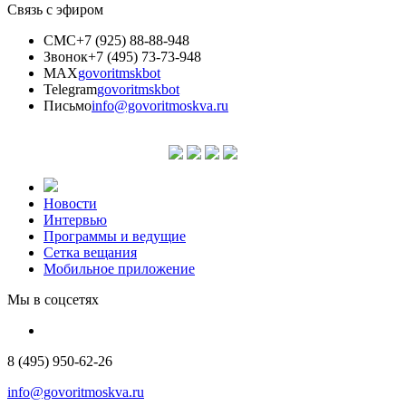
Связь с эфиром
СМС
+7 (925) 88-88-948
Звонок
+7 (495) 73-73-948
MAX
govoritmskbot
Telegram
govoritmskbot
Письмо
info@govoritmoskva.ru
Новости
Интервью
Программы и ведущие
Сетка вещания
Мобильное приложение
Мы в соцсетях
8 (495) 950-62-26
info@govoritmoskva.ru