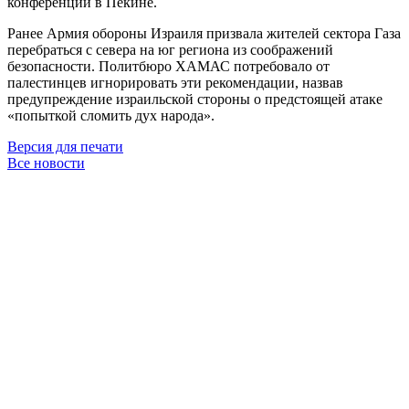
конференции в Пекине.
Ранее Армия обороны Израиля призвала жителей сектора Газа
перебраться с севера на юг региона из соображений
безопасности. Политбюро ХАМАС потребовало от
палестинцев игнорировать эти рекомендации, назвав
предупреждение израильской стороны о предстоящей атаке
«попыткой сломить дух народа».
Версия для печати
Все новости