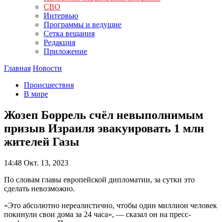
СВО
Интервью
Программы и ведущие
Сетка вещания
Редакция
Приложение
Главная
Новости
Происшествия
В мире
Жозеп Боррель счёл невыполнимым
призыв Израиля эвакуировать 1 млн
жителей Газы
14:48
Окт. 13, 2023
По словам главы европейской дипломатии, за сутки это
сделать невозможно.
«Это абсолютно нереалистично, чтобы один миллион человек
покинули свои дома за 24 часа», — сказал он на пресс-