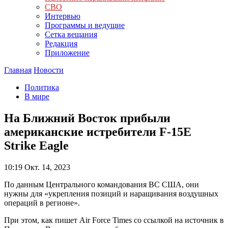
СВО
Интервью
Программы и ведущие
Сетка вещания
Редакция
Приложение
Главная
Новости
Политика
В мире
На Ближний Восток прибыли
американские истребители F-15E
Strike Eagle
10:19
Окт. 14, 2023
По данным Центрального командования ВС США, они
нужны для «укрепления позиций и наращивания воздушных
операций в регионе».
При этом, как пишет Air Force Times со ссылкой на источник в