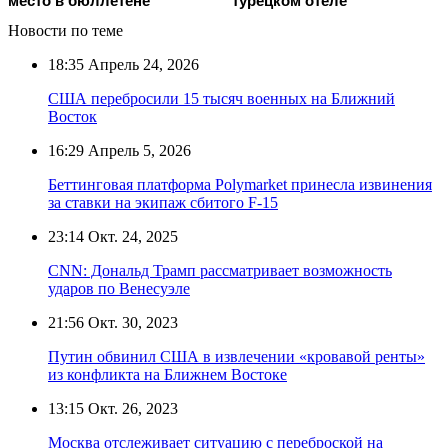
место в бюллетене
турецком отеле
Новости по теме
18:35
Апрель 24, 2026
США перебросили 15 тысяч военных на Ближний
Восток
16:29
Апрель 5, 2026
Беттинговая платформа Polymarket принесла извинения
за ставки на экипаж сбитого F-15
23:14
Окт. 24, 2025
CNN: Дональд Трамп рассматривает возможность
ударов по Венесуэле
21:56
Окт. 30, 2023
Путин обвинил США в извлечении «кровавой ренты»
из конфликта на Ближнем Востоке
13:15
Окт. 26, 2023
Москва отслеживает ситуацию с переброской на