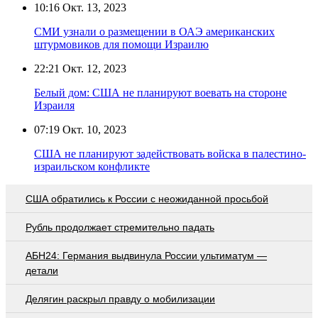
10:16
Окт. 13, 2023
СМИ узнали о размещении в ОАЭ американских
штурмовиков для помощи Израилю
22:21
Окт. 12, 2023
Белый дом: США не планируют воевать на стороне
Израиля
07:19
Окт. 10, 2023
США не планируют задействовать войска в палестино-
израильском конфликте
США обратились к России с неожиданной просьбой
Рубль продолжает стремительно падать
АБН24: Германия выдвинула России ультиматум —
детали
Делягин раскрыл правду о мобилизации