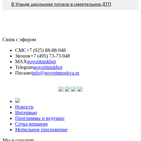
В Уганде школьники попали в смертельное ДТП
Связь с эфиром
СМС
+7 (925) 88-88-948
Звонок
+7 (495) 73-73-948
MAX
govoritmskbot
Telegram
govoritmskbot
Письмо
info@govoritmoskva.ru
Новости
Интервью
Программы и ведущие
Сетка вещания
Мобильное приложение
Мы в соцсетях