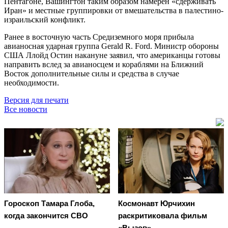
Пентагоне, Вашингтон таким образом намерен «сдерживать
Иран» и местные группировки от вмешательства в палестино-
израильский конфликт.
Ранее в восточную часть Средиземного моря прибыла
авианосная ударная группа Gerald R. Ford. Министр обороны
США Ллойд Остин накануне заявил, что американцы готовы
направить вслед за авианосцем и кораблями на Ближний
Восток дополнительные силы и средства в случае
необходимости.
Версия для печати
Все новости
Гороскоп Тамара Глоба,
Космонавт Юрчихин
когда закончится СВО
раскритиковала фильм
«Вызов»