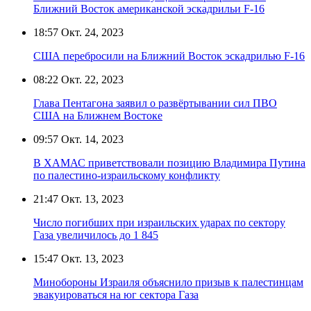
Ближний Восток американской эскадрильи F-16
18:57
Окт. 24, 2023
США перебросили на Ближний Восток эскадрилью F-16
08:22
Окт. 22, 2023
Глава Пентагона заявил о развёртывании сил ПВО
США на Ближнем Востоке
09:57
Окт. 14, 2023
В ХАМАС приветствовали позицию Владимира Путина
по палестино-израильскому конфликту
21:47
Окт. 13, 2023
Число погибших при израильских ударах по сектору
Газа увеличилось до 1 845
15:47
Окт. 13, 2023
Минобороны Израиля объяснило призыв к палестинцам
эвакуироваться на юг сектора Газа