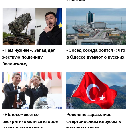
«Нам нужнее». Запад дал
«Сосед соседа боится»: что
жесткую пощечину
в Одессе думают о русских
Зеленскому
«Яблоко» жестко
Россияне заразились
раскритиковали за второе
смертоносным вирусом в