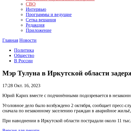
СВО
Интервью
Программы и ведущие
Сетка вещания
Редакция
Приложение
Главная
Новости
Политика
Общество
В России
Мэр Тулуна в Иркутской области задер
17:28
Окт. 16, 2023
Юрий Карих вместе с подчинёнными подозревается в незаконно
Уголовное дело было возбуждено 2 октября, сообщает пресс-сл
сначала по незаконному заселению граждан в аварийное жильё
При наводнении в Иркутской области пострадали около 11 тыс.
Версия для печати