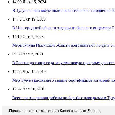
14:00
Янв. 15, 2024
В Тулуне сняли введённый после сильного наводнения 2
14:42
Окт. 19, 2023
В Новгородской области задержали бывшего вице-мэра 
14:16
Окт. 2, 2023
Мэра Тулуна Иркутской области допрашивают по делу о п
09:53
Авг. 2, 2021
В России до конца года запустят новую программу рассе
15:55
Дек. 15, 2019
Мэр Тулуна рассказал о выдаче сертификатов на жильё п
12:57
Авг. 10, 2019
Военные завершили работы по борьбе с паводками в Тул
Поляки не верят в заявления Киева о защите Европы