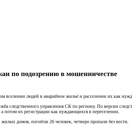
жан по подозрению в мошенничестве
м вселении людей в аварийное жильё и расселении их как нужд
ужба следственного управления СК по региону. По версии следст
, а потом их регистрации как нуждающихся в переселении.
 жилых домов, погибли 26 человек, четверо пропали без вести.