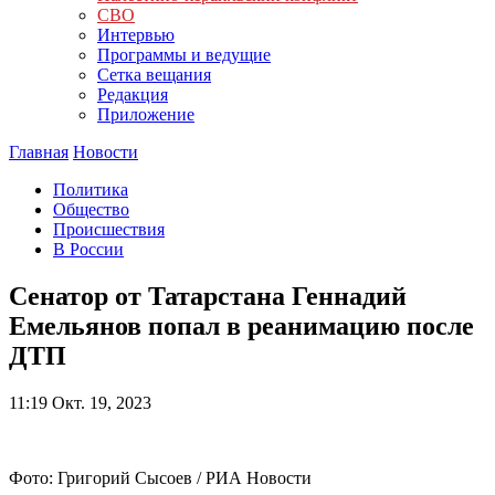
СВО
Интервью
Программы и ведущие
Сетка вещания
Редакция
Приложение
Главная
Новости
Политика
Общество
Происшествия
В России
Сенатор от Татарстана Геннадий
Емельянов попал в реанимацию после
ДТП
11:19
Окт. 19, 2023
Фото: Григорий Сысоев / РИА Новости