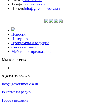
Telegram
govoritmskbot
Письмо
info@govoritmoskva.ru
Новости
Интервью
Программы и ведущие
Сетка вещания
Мобильное приложение
Мы в соцсетях
8 (495) 950-62-26
info@govoritmoskva.ru
Реклама на радио
Города вещания