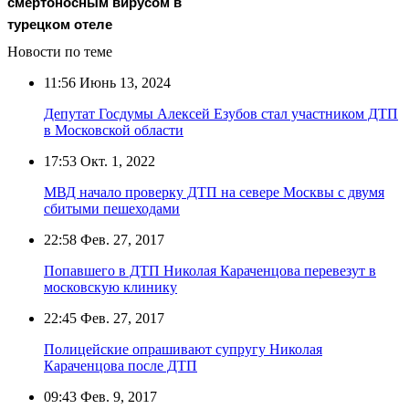
смертоносным вирусом в
турецком отеле
Новости по теме
11:56
Июнь 13, 2024
Депутат Госдумы Алексей Езубов стал участником ДТП
в Московской области
17:53
Окт. 1, 2022
МВД начало проверку ДТП на севере Москвы с двумя
сбитыми пешеходами
22:58
Фев. 27, 2017
Попавшего в ДТП Николая Караченцова перевезут в
московскую клинику
22:45
Фев. 27, 2017
Полицейские опрашивают супругу Николая
Караченцова после ДТП
09:43
Фев. 9, 2017