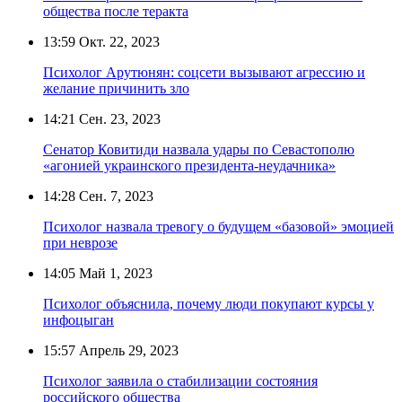
общества после теракта
13:59
Окт. 22, 2023
Психолог Арутюнян: соцсети вызывают агрессию и
желание причинить зло
14:21
Сен. 23, 2023
Сенатор Ковитиди назвала удары по Севастополю
«агонией украинского президента-неудачника»
14:28
Сен. 7, 2023
Психолог назвала тревогу о будущем «базовой» эмоцией
при неврозе
14:05
Май 1, 2023
Психолог объяснила, почему люди покупают курсы у
инфоцыган
15:57
Апрель 29, 2023
Психолог заявила о стабилизации состояния
российского общества