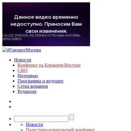
Новости
Конфликт на Ближнем Востоке
СВО
Интервью
Программы и ведущие
Сетка вещания
Редакция
Новости
Палестино-израильский конфликт