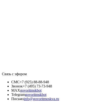
Связь с эфиром
СМС
+7 (925) 88-88-948
Звонок
+7 (495) 73-73-948
MAX
govoritmskbot
Telegram
govoritmskbot
Письмо
info@govoritmoskva.ru