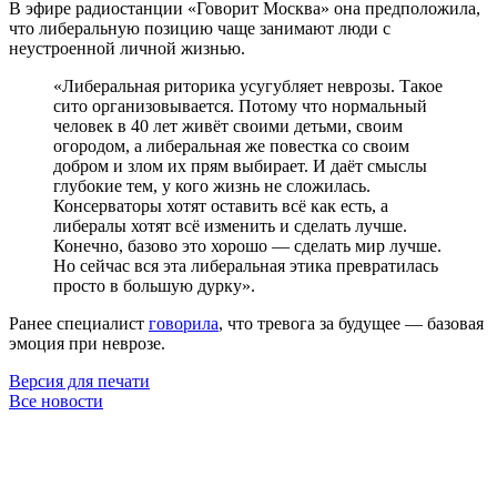
В эфире радиостанции «Говорит Москва» она предположила,
что либеральную позицию чаще занимают люди с
неустроенной личной жизнью.
«Либеральная риторика усугубляет неврозы. Такое
сито организовывается. Потому что нормальный
человек в 40 лет живёт своими детьми, своим
огородом, а либеральная же повестка со своим
добром и злом их прям выбирает. И даёт смыслы
глубокие тем, у кого жизнь не сложилась.
Консерваторы хотят оставить всё как есть, а
либералы хотят всё изменить и сделать лучше.
Конечно, базово это хорошо — сделать мир лучше.
Но сейчас вся эта либеральная этика превратилась
просто в большую дурку».
Ранее специалист
говорила
, что тревога за будущее — базовая
эмоция при неврозе.
Версия для печати
Все новости