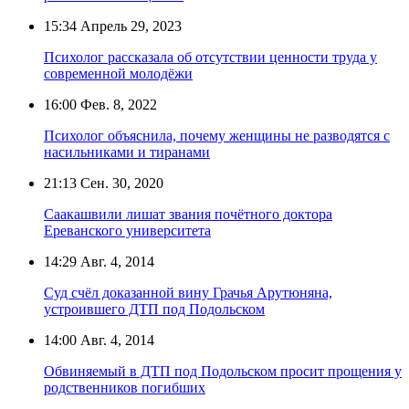
15:34
Апрель 29, 2023
Психолог рассказала об отсутствии ценности труда у
современной молодёжи
16:00
Фев. 8, 2022
Психолог объяснила, почему женщины не разводятся с
насильниками и тиранами
21:13
Сен. 30, 2020
Саакашвили лишат звания почётного доктора
Ереванского университета
14:29
Авг. 4, 2014
Суд счёл доказанной вину Грачья Арутюняна,
устроившего ДТП под Подольском
14:00
Авг. 4, 2014
Обвиняемый в ДТП под Подольском просит прощения у
родственников погибших