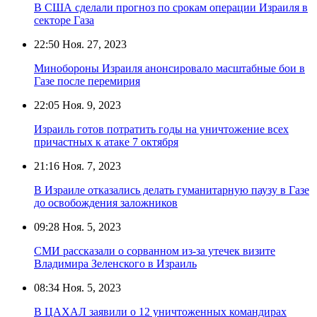
В США сделали прогноз по срокам операции Израиля в
секторе Газа
22:50
Ноя. 27, 2023
Минобороны Израиля анонсировало масштабные бои в
Газе после перемирия
22:05
Ноя. 9, 2023
Израиль готов потратить годы на уничтожение всех
причастных к атаке 7 октября
21:16
Ноя. 7, 2023
В Израиле отказались делать гуманитарную паузу в Газе
до освобождения заложников
09:28
Ноя. 5, 2023
СМИ рассказали о сорванном из-за утечек визите
Владимира Зеленского в Израиль
08:34
Ноя. 5, 2023
В ЦАХАЛ заявили о 12 уничтоженных командирах