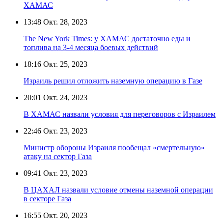
ХАМАС
13:48
Окт. 28, 2023
The New York Times: у ХАМАС достаточно еды и
топлива на 3-4 месяца боевых действий
18:16
Окт. 25, 2023
Израиль решил отложить наземную операцию в Газе
20:01
Окт. 24, 2023
В ХАМАС назвали условия для переговоров с Израилем
22:46
Окт. 23, 2023
Министр обороны Израиля пообещал «смертельную»
атаку на сектор Газа
09:41
Окт. 23, 2023
В ЦАХАЛ назвали условие отмены наземной операции
в секторе Газа
16:55
Окт. 20, 2023