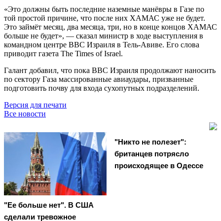
«Это должны быть последние наземные манёвры в Газе по
той простой причине, что после них ХАМАС уже не будет.
Это займёт месяц, два месяца, три, но в конце концов ХАМАС
больше не будет», — сказал министр в ходе выступления в
командном центре ВВС Израиля в Тель-Авиве. Его слова
приводит газета The Times of Israel.
Галант добавил, что пока ВВС Израиля продолжают наносить
по сектору Газа массированные авиаудары, призванные
подготовить почву для входа сухопутных подразделений.
Версия для печати
Все новости
"Никто не полезет":
британцев потрясло
происходящее в Одессе
"Ее больше нет". В США
сделали тревожное