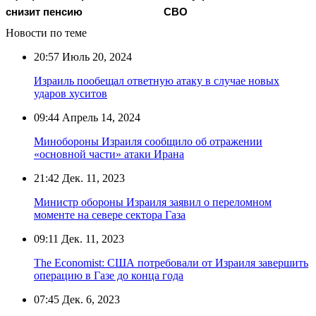
снизит пенсию
СВО
Новости по теме
20:57
Июль 20, 2024
Израиль пообещал ответную атаку в случае новых
ударов хуситов
09:44
Апрель 14, 2024
Минобороны Израиля сообщило об отражении
«основной части» атаки Ирана
21:42
Дек. 11, 2023
Министр обороны Израиля заявил о переломном
моменте на севере сектора Газа
09:11
Дек. 11, 2023
The Economist: США потребовали от Израиля завершить
операцию в Газе до конца года
07:45
Дек. 6, 2023