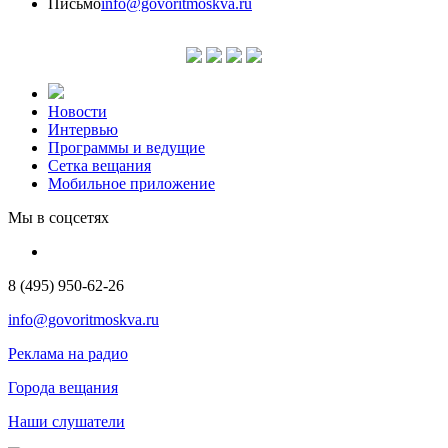
Письмо
info@govoritmoskva.ru
Новости
Интервью
Программы и ведущие
Сетка вещания
Мобильное приложение
Мы в соцсетях
8 (495) 950-62-26
info@govoritmoskva.ru
Реклама на радио
Города вещания
Наши слушатели