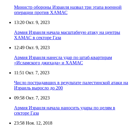
Министр обороны Израиля назвал три этапа военной
операции против ХАМАС
13:20
Окт. 9, 2023
Армия Израиля начала масштабную атаку на центры
ХАМАС в секторе Газа
12:49
Окт. 9, 2023
Армия Израиля нанесла удар по штаб-квартирам
«Исламского джихада» и ХАМАС
11:51
Окт. 7, 2023
Число пострадавших в результате палестинской атаки на
Израиль выросло до 200
09:58
Окт. 7, 2023
Армия Израиля начала наносить удары по целям в
секторе Газа
23:58
Ноя. 12, 2018