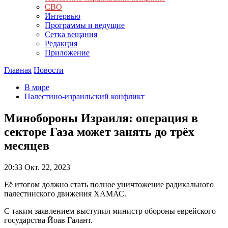
СВО
Интервью
Программы и ведущие
Сетка вещания
Редакция
Приложение
Главная
Новости
В мире
Палестино-израильский конфликт
Минобороны Израиля: операция в
секторе Газа может занять до трёх
месяцев
20:33
Окт. 22, 2023
Её итогом должно стать полное уничтожение радикального
палестинского движения ХАМАС.
С таким заявлением выступил министр обороны еврейского
государства Йоав Галант.