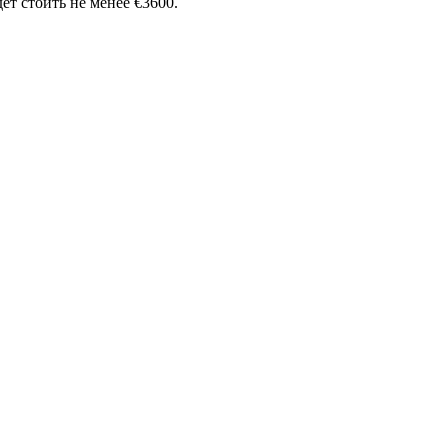
ет стоить не менее €3600.