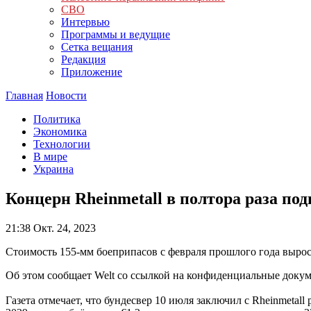
СВО
Интервью
Программы и ведущие
Сетка вещания
Редакция
Приложение
Главная
Новости
Политика
Экономика
Технологии
В мире
Украина
Концерн Rheinmetall в полтора раза п
21:38
Окт. 24, 2023
Стоимость 155-мм боеприпасов с февраля прошлого года выросл
Об этом сообщает Welt со ссылкой на конфиденциальные доку
Газета отмечает, что бундесвер 10 июля заключил с Rheinmetal