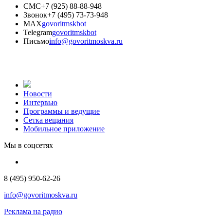
СМС
+7 (925) 88-88-948
Звонок
+7 (495) 73-73-948
MAX
govoritmskbot
Telegram
govoritmskbot
Письмо
info@govoritmoskva.ru
Новости
Интервью
Программы и ведущие
Сетка вещания
Мобильное приложение
Мы в соцсетях
8 (495) 950-62-26
info@govoritmoskva.ru
Реклама на радио