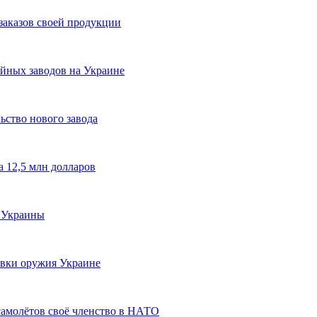
 заказов своей продукции
ейных заводов на Украине
ьство нового завода
 12,5 млн долларов
я Украины
тавки оружия Украине
самолётов своё членство в НАТО