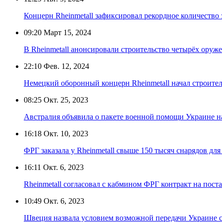
Концерн Rheinmetall зафиксировал рекордное количество
09:20
Март 15, 2024
В Rheinmetall анонсировали строительство четырёх оруж
22:10
Фев. 12, 2024
Немецкий оборонный концерн Rheinmetall начал строител
08:25
Окт. 25, 2023
Австралия объявила о пакете военной помощи Украине на
16:18
Окт. 10, 2023
ФРГ заказала у Rheinmetall свыше 150 тысяч снарядов дл
16:11
Окт. 6, 2023
Rheinmetall согласовал с кабмином ФРГ контракт на пос
10:49
Окт. 6, 2023
Швеция назвала условием возможной передачи Украине 