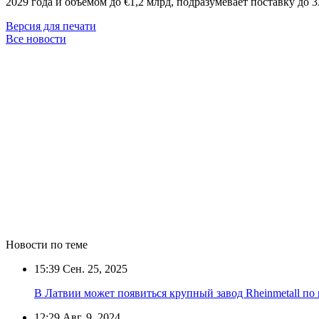
2029 года и объёмом до €1,2 млрд, подразумевает поставку до 
Версия для печати
Все новости
Новости по теме
15:39
Сен. 25, 2025
В Латвии может появиться крупный завод Rheinmetall по
12:29
Авг. 9, 2024