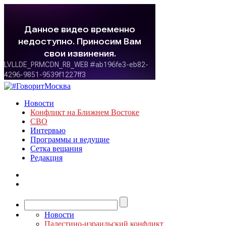
Новости
Конфликт на Ближнем Востоке
СВО
Интервью
Программы и ведущие
Сетка вещания
Редакция
Новости
Палестино-израильский конфликт