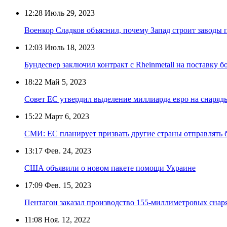
12:28
Июль 29, 2023
Военкор Сладков объяснил, почему Запад строит заводы 
12:03
Июль 18, 2023
Бундесвер заключил контракт с Rheinmetall на поставку 
18:22
Май 5, 2023
Совет ЕС утвердил выделение миллиарда евро на снаряд
15:22
Март 6, 2023
СМИ: ЕС планирует призвать другие страны отправлять
13:17
Фев. 24, 2023
США объявили о новом пакете помощи Украине
17:09
Фев. 15, 2023
Пентагон заказал производство 155-миллиметровых снар
11:08
Ноя. 12, 2022