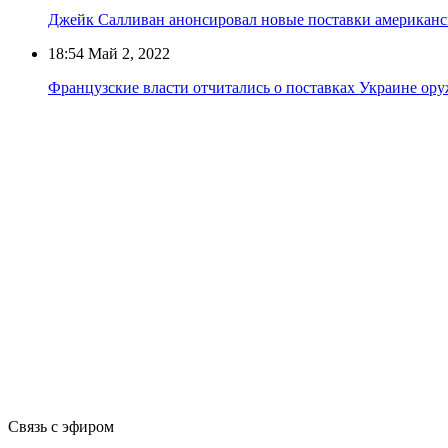
Джейк Салливан анонсировал новые поставки американс
18:54
Май 2, 2022
Французские власти отчитались о поставках Украине ору
Связь с эфиром