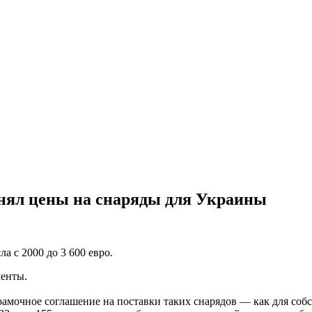
однял цены на снаряды для Украины
а с 2000 до 3 600 евро.
менты.
l рамочное соглашение на поставки таких снарядов — как для соб