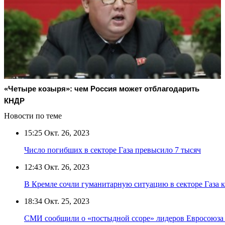
«Четыре козыря»: чем Россия может отблагодарить
КНДР
Новости по теме
15:25
Окт. 26, 2023
Число погибших в секторе Газа превысило 7 тысяч
12:43
Окт. 26, 2023
В Кремле сочли гуманитарную ситуацию в секторе Газа 
18:34
Окт. 25, 2023
СМИ сообщили о «постыдной ссоре» лидеров Евросоюза 