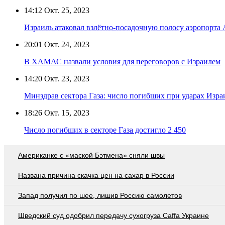
14:12
Окт. 25, 2023
Израиль атаковал взлётно-посадочную полосу аэропорта
20:01
Окт. 24, 2023
В ХАМАС назвали условия для переговоров с Израилем
14:20
Окт. 23, 2023
Минздрав сектора Газа: число погибших при ударах Изра
18:26
Окт. 15, 2023
Число погибших в секторе Газа достигло 2 450
Американке с «маской Бэтмена» сняли швы
Названа причина скачка цен на сахар в России
Запад получил по шее, лишив Россию самолетов
Шведский суд одобрил передачу сухогруза Caffa Украине