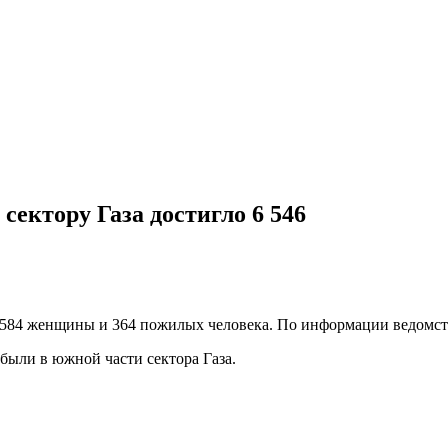
сектору Газа достигло 6 546
 584 женщины и 364 пожилых человека. По информации ведомств
были в южной части сектора Газа.