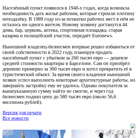
Населённый пункт появился в 1940-х годах, когда возникла
необходимость дать жильё рабочим, которые строили плотину
неподалёку. В 1989 году из-за нехватки рабочих мест в нём не
осталось ни одного жителя. Новому хозяину достанутся 44
дома, бар, церковь, аптека, спортивная площадка, старая
казарма и полицейский участок, передаёт Euronews.
Нынешний владелец-бизнесмен впервые решил избавиться от
своей собственности в 2022 году, планируя продать
населённый пункт с убытком за 260 тысяч евро — дешевле
средней стоимости квартиры в Барселоне. Сам он приобрёл
деревню примерно за 300 тысяч евро и хотел превратить её в
туристический объект. За время своего владения нынешний
хозяин успел выполнить некоторые архитектурные работы, но
завершить застройку ему не удалось. Однако покупателя за
вышеуказанную сумму найти не смогли, и через год
бизнесмен поднял цену до 580 тысяч евро (около 56,6
миллиона рублей).
Версия для печати
Все новости