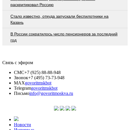
раскритиковал Россию
Стало известно, откуда запускали беспилотники на
Казань
В России сократилось число пенсионеров за последний
год
Связь с эфиром
СМС
+7 (925) 88-88-948
Звонок
+7 (495) 73-73-948
MAX
govoritmskbot
Telegram
govoritmskbot
Письмо
info@govoritmoskva.ru
Новости
Интервью