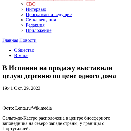
СВО
Интервью
Программы и ведущие
Сетка вещания
Редакция
Приложение
Главная
Новости
Общество
В мире
В Испании на продажу выставили
целую деревню по цене одного дома
19:41
Окт. 29, 2023
Фото: Lenta.ru/Wikimedia
Сальто-де-Кастро расположена в центре биосферного
заповедника на северо-западе страны, у границы с
Португалией.