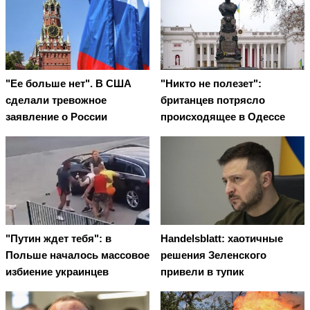
"Ее больше нет". В США
"Никто не полезет":
сделали тревожное
британцев потрясло
заявление о России
происходящее в Одессе
"Путин ждет тебя": в
Handelsblatt: хаотичные
Польше началось массовое
решения Зеленского
избиение украинцев
привели в тупик