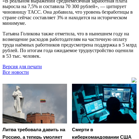
«В реальном выражении среднемесячная заработная плата
выросла на 7,5% и составила 70 300 рублей», — цитирует
чиновницу ТАСС. Она добавила, что уровень безработицы в
стране сейчас составляет 3% и находится на историческом
минимуме.
Татьяна Голикова также отметила, что в нынешнем году на
возмещение расходов работодателям на частичную оплату
труда наёмных работников предусмотрена поддержка в 5 млрд
рублей. По итогам года ожидаемое трудоустройство оценили
в 53 тыс. человек.
Версия для печати
Все новости
Литва требовала давить на
Смерти в
Россию, а теперь умоляет
киберкомандовании США