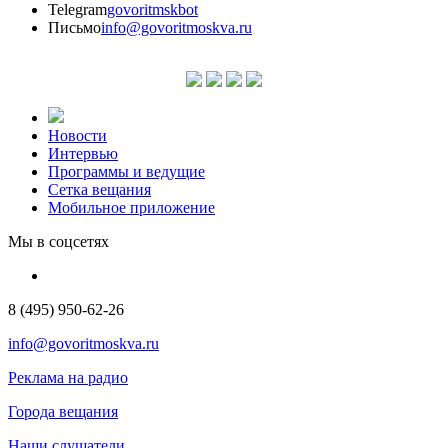
Telegram
govoritmskbot
Письмо
info@govoritmoskva.ru
Новости
Интервью
Программы и ведущие
Сетка вещания
Мобильное приложение
Мы в соцсетях
8 (495) 950-62-26
info@govoritmoskva.ru
Реклама на радио
Города вещания
Наши слушатели