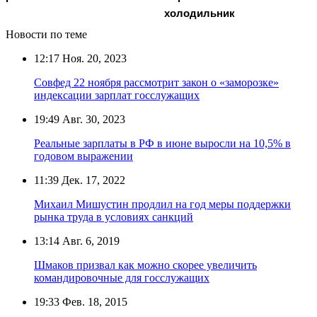
холодильник
Новости по теме
12:17
Ноя. 20, 2023
Совфед 22 ноября рассмотрит закон о «заморозке»
индексации зарплат госслужащих
19:49
Авг. 30, 2023
Реальные зарплаты в РФ в июне выросли на 10,5% в
годовом выражении
11:39
Дек. 17, 2022
Михаил Мишустин продлил на год меры поддержки
рынка труда в условиях санкций
13:14
Авг. 6, 2019
Шмаков призвал как можно скорее увеличить
командировочные для госслужащих
19:33
Фев. 18, 2015