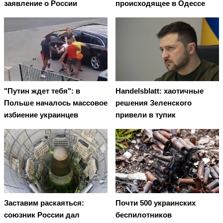
заявление о России
происходящее в Одессе
"Путин ждет тебя": в
Handelsblatt: хаотичные
Польше началось массовое
решения Зеленского
избиение украинцев
привели в тупик
Заставим раскаяться:
Почти 500 украинских
союзник России дал
беспилотников