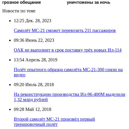
грозное обещание
уничтожены за ночь
Новости по теме
12:25
Дек. 28, 2023
Самолёт МС-21 сможет перевозить 211 пассажиров
09:36
Июнь 22, 2023
ОАК не выполнит в срок поставку трёх новых Ил-114
13:54
Апрель 28, 2019
Полёт опытного образца самолёта МС-21-300 сняли на
видео
09:20
Июль 28, 2018
На реконструкцию производства Ил-96-400М выделили
1,32 млрд рублей
09:28
Май 12, 2018
Второй самолёт МС-21 произвёл первый
тренировочный полёт