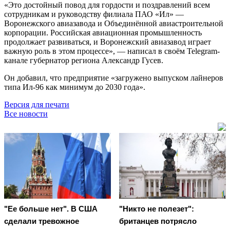
«Это достойный повод для гордости и поздравлений всем
сотрудникам и руководству филиала ПАО «Ил» —
Воронежского авиазавода и Объединённой авиастроительной
корпорации. Российская авиационная промышленность
продолжает развиваться, и Воронежский авиазавод играет
важную роль в этом процессе», — написал в своём Telegram-
канале губернатор региона Александр Гусев.
Он добавил, что предприятие «загружено выпуском лайнеров
типа Ил-96 как минимум до 2030 года».
Версия для печати
Все новости
"Ее больше нет". В США
"Никто не полезет":
сделали тревожное
британцев потрясло