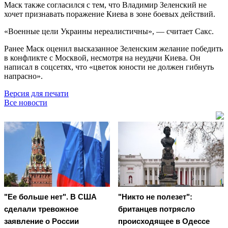
Маск также согласился с тем, что Владимир Зеленский не
хочет признавать поражение Киева в зоне боевых действий.
«Военные цели Украины нереалистичны», — считает Сакс.
Ранее Маск оценил высказанное Зеленским желание победить
в конфликте с Москвой, несмотря на неудачи Киева. Он
написал в соцсетях, что «цветок юности не должен гибнуть
напрасно».
Версия для печати
Все новости
"Ее больше нет". В США
"Никто не полезет":
сделали тревожное
британцев потрясло
заявление о России
происходящее в Одессе