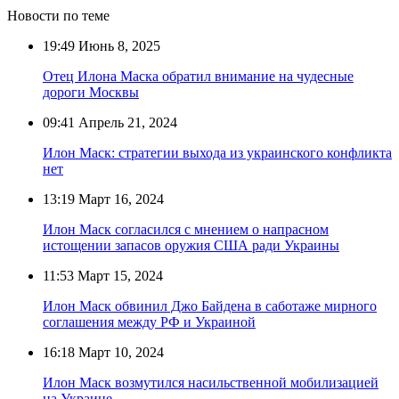
Новости по теме
19:49
Июнь 8, 2025
Отец Илона Маска обратил внимание на чудесные
дороги Москвы
09:41
Апрель 21, 2024
Илон Маск: стратегии выхода из украинского конфликта
нет
13:19
Март 16, 2024
Илон Маск согласился с мнением о напрасном
истощении запасов оружия США ради Украины
11:53
Март 15, 2024
Илон Маск обвинил Джо Байдена в саботаже мирного
соглашения между РФ и Украиной
16:18
Март 10, 2024
Илон Маск возмутился насильственной мобилизацией
на Украине