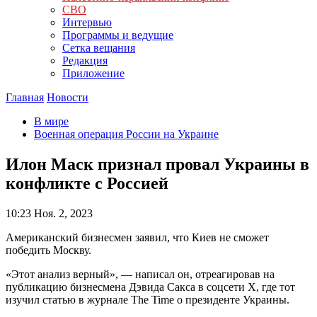
СВО
Интервью
Программы и ведущие
Сетка вещания
Редакция
Приложение
Главная
Новости
В мире
Военная операция России на Украине
Илон Маск признал провал Украины в
конфликте с Россией
10:23
Ноя. 2, 2023
Американский бизнесмен заявил, что Киев не сможет
победить Москву.
«Этот анализ верный», — написал он, отреагировав на
публикацию бизнесмена Дэвида Сакса в соцсети X, где тот
изучил статью в журнале The Time о президенте Украины.