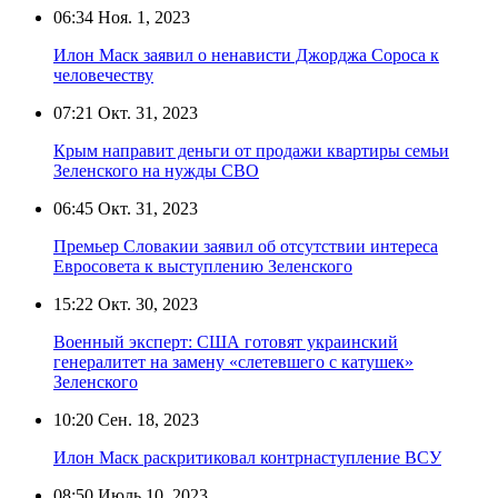
06:34
Ноя. 1, 2023
Илон Маск заявил о ненависти Джорджа Сороса к
человечеству
07:21
Окт. 31, 2023
Крым направит деньги от продажи квартиры семьи
Зеленского на нужды СВО
06:45
Окт. 31, 2023
Премьер Словакии заявил об отсутствии интереса
Евросовета к выступлению Зеленского
15:22
Окт. 30, 2023
Военный эксперт: США готовят украинский
генералитет на замену «слетевшего с катушек»
Зеленского
10:20
Сен. 18, 2023
Илон Маск раскритиковал контрнаступление ВСУ
08:50
Июль 10, 2023