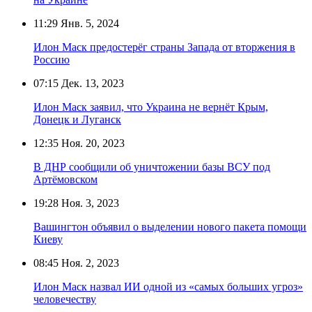
11:29
Янв. 5, 2024
Илон Маск предостерёг страны Запада от вторжения в
Россию
07:15
Дек. 13, 2023
Илон Маск заявил, что Украина не вернёт Крым,
Донецк и Луганск
12:35
Ноя. 20, 2023
В ДНР сообщили об уничтожении базы ВСУ под
Артёмовском
19:28
Ноя. 3, 2023
Вашингтон объявил о выделении нового пакета помощи
Киеву
08:45
Ноя. 2, 2023
Илон Маск назвал ИИ одной из «самых больших угроз»
человечеству