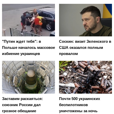
"Путин ждет тебя": в
Соскин: визит Зеленского в
Польше началось массовое
США оказался полным
избиение украинцев
провалом
Заставим раскаяться:
Почти 500 украинских
союзник России дал
беспилотников
грозное обещание
уничтожены за ночь