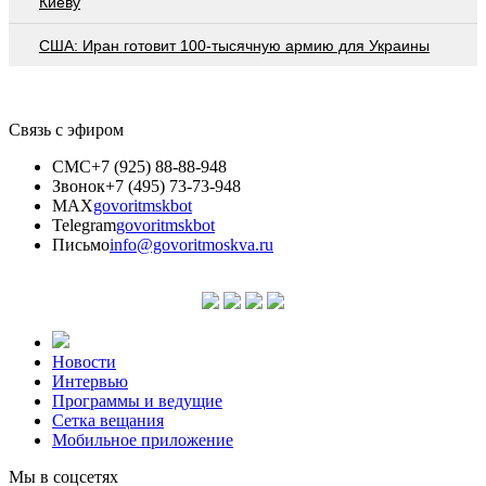
Киеву
США: Иран готовит 100-тысячную армию для Украины
Связь с эфиром
СМС
+7 (925) 88-88-948
Звонок
+7 (495) 73-73-948
MAX
govoritmskbot
Telegram
govoritmskbot
Письмо
info@govoritmoskva.ru
Новости
Интервью
Программы и ведущие
Сетка вещания
Мобильное приложение
Мы в соцсетях