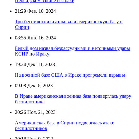
Персидском заливе и Ираке
21:29
Фев. 10, 2024
Три беспилотника атаковали американскую базу в
Сирии
08:55
Янв. 16, 2024
Белый дом назвал безрассудными и неточными удары
КСИР по Ираку
19:24
Дек. 11, 2023
На военной базе США в Ираке прогремели взрывы
09:08
Дек. 6, 2023
В Ираке американская военная база подверглась удару
беспилотника
20:26
Ноя. 21, 2023
Американская база в Сирии подверглась атаке
беспилотников
20:18
Ноя. 9, 2023