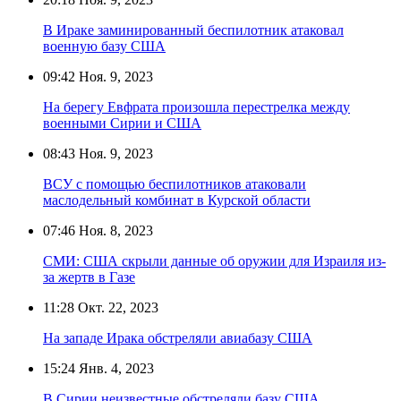
В Ираке заминированный беспилотник атаковал
военную базу США
09:42
Ноя. 9, 2023
На берегу Евфрата произошла перестрелка между
военными Сирии и США
08:43
Ноя. 9, 2023
ВСУ с помощью беспилотников атаковали
маслодельный комбинат в Курской области
07:46
Ноя. 8, 2023
СМИ: США скрыли данные об оружии для Израиля из-
за жертв в Газе
11:28
Окт. 22, 2023
На западе Ирака обстреляли авиабазу США
15:24
Янв. 4, 2023
В Сирии неизвестные обстреляли базу США