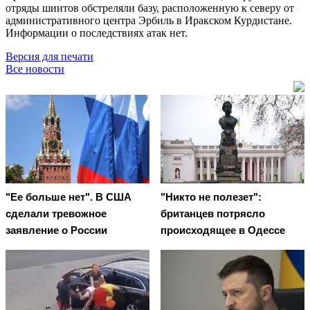
отряды шиитов обстреляли базу, расположенную к северу от
административного центра Эрбиль в Иракском Курдистане.
Информации о последствиях атак нет.
Версия для печати
Все новости
"Ее больше нет". В США
"Никто не полезет":
сделали тревожное
британцев потрясло
заявление о России
происходящее в Одессе