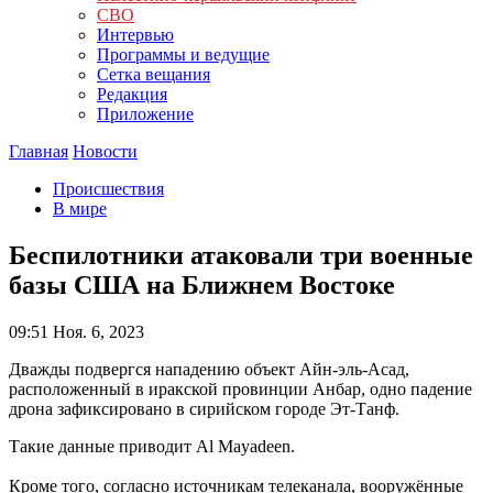
СВО
Интервью
Программы и ведущие
Сетка вещания
Редакция
Приложение
Главная
Новости
Происшествия
В мире
Беспилотники атаковали три военные
базы США на Ближнем Востоке
09:51
Ноя. 6, 2023
Дважды подвергся нападению объект Айн-эль-Асад,
расположенный в иракской провинции Анбар, одно падение
дрона зафиксировано в сирийском городе Эт-Танф.
Такие данные приводит Al Mayadeen.
Кроме того, согласно источникам телеканала, вооружённые