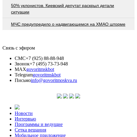
50% уклонистов. Киевский депутат раскрыл детали
ситуации
МЧС предупредило о надвигающемся на ХМАО шторме
Связь с эфиром
СМС
+7 (925) 88-88-948
Звонок
+7 (495) 73-73-948
MAX
govoritmskbot
Telegram
govoritmskbot
Письмо
info@govoritmoskva.ru
Новости
Интервью
Программы и ведущие
Сетка вещания
Мобильное приложение