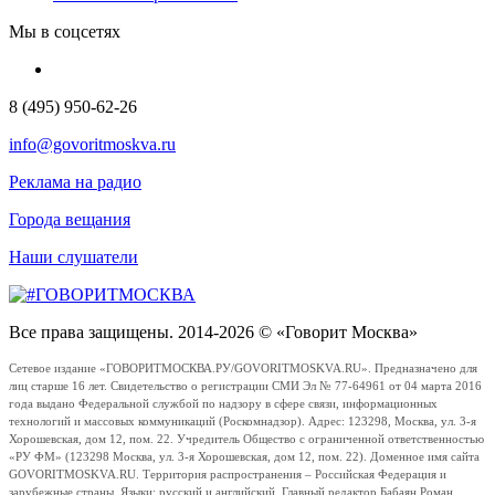
Мы в соцсетях
8 (495) 950-62-26
info@govoritmoskva.ru
Реклама на радио
Города вещания
Наши слушатели
Все права защищены. 2014-2026 © «Говорит Москва»
Сетевое издание «ГОВОРИТМОСКВА.РУ/GOVORITMOSKVA.RU». Предназначено для
лиц старше 16 лет. Свидетельство о регистрации СМИ Эл № 77-64961 от 04 марта 2016
года выдано Федеральной службой по надзору в сфере связи, информационных
технологий и массовых коммуникаций (Роскомнадзор). Адрес: 123298, Москва, ул. 3-я
Хорошевская, дом 12, пом. 22. Учредитель Общество с ограниченной ответственностью
«РУ ФМ» (123298 Москва, ул. 3-я Хорошевская, дом 12, пом. 22). Доменное имя сайта
GOVORITMOSKVA.RU. Территория распространения – Российская Федерация и
зарубежные страны. Языки: русский и английский. Главный редактор Бабаян Роман