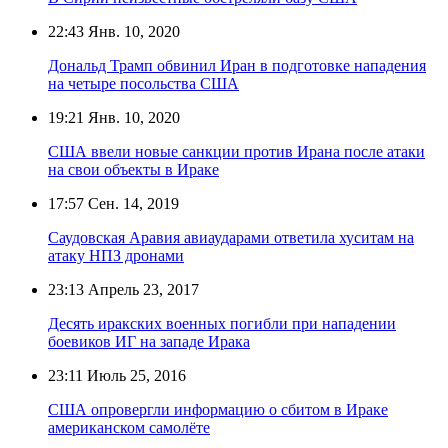
22:43
Янв. 10, 2020
Дональд Трамп обвинил Иран в подготовке нападения
на четыре посольства США
19:21
Янв. 10, 2020
США ввели новые санкции против Ирана после атаки
на свои объекты в Ираке
17:57
Сен. 14, 2019
Саудовская Аравия авиаударами ответила хуситам на
атаку НПЗ дронами
23:13
Апрель 23, 2017
Десять иракских военных погибли при нападении
боевиков ИГ на западе Ирака
23:11
Июль 25, 2016
США опровергли информацию о сбитом в Ираке
американском самолёте