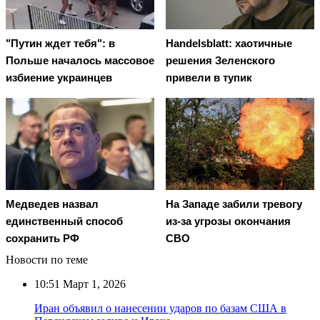
"Путин ждет тебя": в
Handelsblatt: хаотичные
Польше началось массовое
решения Зеленского
избиение украинцев
привели в тупик
Медведев назвал
На Западе забили тревогу
единственный способ
из-за угрозы окончания
сохранить РФ
СВО
Новости по теме
10:51
Март 1, 2026
Иран объявил о нанесении ударов по базам США в