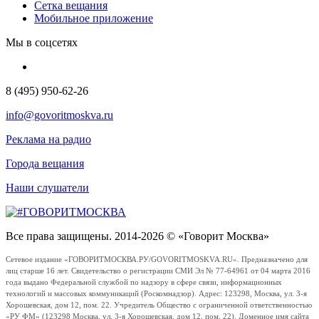
Сетка вещания
Мобильное приложение
Мы в соцсетях
8 (495) 950-62-26
info@govoritmoskva.ru
Реклама на радио
Города вещания
Наши слушатели
Все права защищены. 2014-2026 © «Говорит Москва»
Сетевое издание «ГОВОРИТМОСКВА.РУ/GOVORITMOSKVA.RU». Предназначено для
лиц старше 16 лет. Свидетельство о регистрации СМИ Эл № 77-64961 от 04 марта 2016
года выдано Федеральной службой по надзору в сфере связи, информационных
технологий и массовых коммуникаций (Роскомнадзор). Адрес: 123298, Москва, ул. 3-я
Хорошевская, дом 12, пом. 22. Учредитель Общество с ограниченной ответственностью
«РУ ФМ» (123298 Москва, ул. 3-я Хорошевская, дом 12, пом. 22). Доменное имя сайта