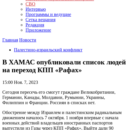
СВО
Интервью
Программы и ведущие
Сетка вещания
Редакция
Приложение
Главная
Новости
Палестино-израильский конфликт
В ХАМАС опубликовали список людей
на переход КПП «Рафах»
15:00
Ноя. 7, 2023
Сегодня пересечь его смогут граждане Великобритании,
Германии, Канады, Молдавии, Румынии, Украины,
Филиппин и Франции. Россиян в списках нет.
Обострение между Израилем и палестинским радикальным
движением началось 7 октября. 1 ноября впервые с начала
военных действий владельцев иностранных паспортов
выпустили из Газы через КПП «Рафах». Выйти дали 90