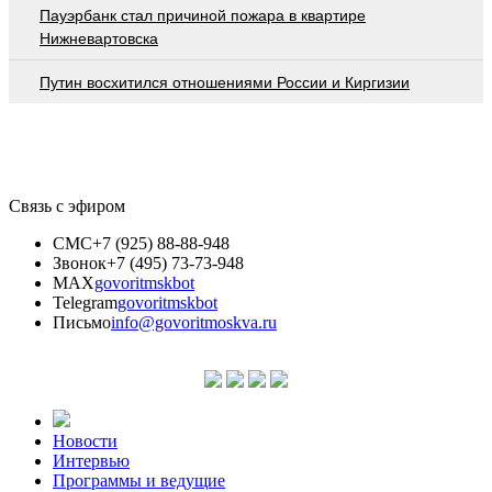
Пауэрбанк стал причиной пожара в квартире
Нижневартовска
Путин восхитился отношениями России и Киргизии
Связь с эфиром
СМС
+7 (925) 88-88-948
Звонок
+7 (495) 73-73-948
MAX
govoritmskbot
Telegram
govoritmskbot
Письмо
info@govoritmoskva.ru
Новости
Интервью
Программы и ведущие