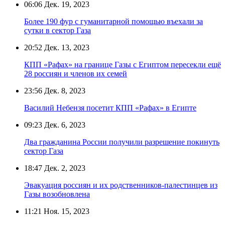
06:06
Дек. 19, 2023
Более 190 фур с гуманитарной помощью въехали за
сутки в сектор Газа
20:52
Дек. 13, 2023
КПП «Рафах» на границе Газы с Египтом пересекли ещё
28 россиян и членов их семей
23:56
Дек. 8, 2023
Василий Небензя посетит КПП «Рафах» в Египте
09:23
Дек. 6, 2023
Два гражданина России получили разрешение покинуть
сектор Газа
18:47
Дек. 2, 2023
Эвакуация россиян и их родственников-палестинцев из
Газы возобновлена
11:21
Ноя. 15, 2023