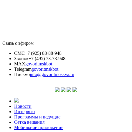
Связь с эфиром
СМС
+7 (925) 88-88-948
Звонок
+7 (495) 73-73-948
MAX
govoritmskbot
Telegram
govoritmskbot
Письмо
info@govoritmoskva.ru
Новости
Интервью
Программы и ведущие
Сетка вещания
Мобильное приложение