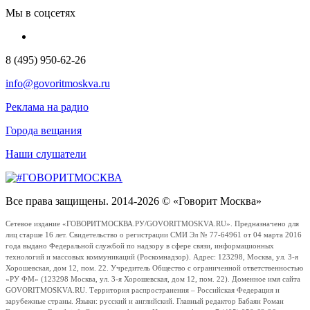
Мы в соцсетях
8 (495) 950-62-26
info@govoritmoskva.ru
Реклама на радио
Города вещания
Наши слушатели
Все права защищены. 2014-2026 © «Говорит Москва»
Сетевое издание «ГОВОРИТМОСКВА.РУ/GOVORITMOSKVA.RU». Предназначено для
лиц старше 16 лет. Свидетельство о регистрации СМИ Эл № 77-64961 от 04 марта 2016
года выдано Федеральной службой по надзору в сфере связи, информационных
технологий и массовых коммуникаций (Роскомнадзор). Адрес: 123298, Москва, ул. 3-я
Хорошевская, дом 12, пом. 22. Учредитель Общество с ограниченной ответственностью
«РУ ФМ» (123298 Москва, ул. 3-я Хорошевская, дом 12, пом. 22). Доменное имя сайта
GOVORITMOSKVA.RU. Территория распространения – Российская Федерация и
зарубежные страны. Языки: русский и английский. Главный редактор Бабаян Роман