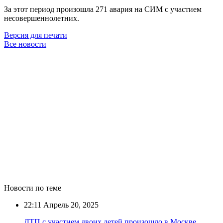
За этот период произошла 271 авария на СИМ с участием
несовершеннолетних.
Версия для печати
Все новости
Новости по теме
22:11
Апрель 20, 2025
ДТП с участием двоих детей произошло в Москве