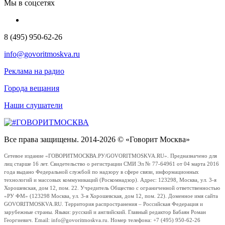
Мы в соцсетях
8 (495) 950-62-26
info@govoritmoskva.ru
Реклама на радио
Города вещания
Наши слушатели
Все права защищены. 2014-2026 © «Говорит Москва»
Сетевое издание «ГОВОРИТМОСКВА.РУ/GOVORITMOSKVA.RU». Предназначено для
лиц старше 16 лет. Свидетельство о регистрации СМИ Эл № 77-64961 от 04 марта 2016
года выдано Федеральной службой по надзору в сфере связи, информационных
технологий и массовых коммуникаций (Роскомнадзор). Адрес: 123298, Москва, ул. 3-я
Хорошевская, дом 12, пом. 22. Учредитель Общество с ограниченной ответственностью
«РУ ФМ» (123298 Москва, ул. 3-я Хорошевская, дом 12, пом. 22). Доменное имя сайта
GOVORITMOSKVA.RU. Территория распространения – Российская Федерация и
зарубежные страны. Языки: русский и английский. Главный редактор Бабаян Роман
Георгиевич. Email: info@govoritmoskva.ru. Номер телефона: +7 (495) 950-62-26