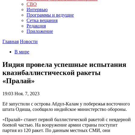
СВО
Интервью
Программы и ведущие
Сетка вещания
Редакция
Приложение
Главная
Новости
В мире
Индия провела успешные испытания
квазибаллистической ракеты
«Пралай»
19:03
Ноя. 7, 2023
Её запустили с острова Абдул-Калам у побережья восточного
штата Одиша, сообщило индийское министерство обороны.
«Пралай» станет первой баллистической ракетой с неядерной
боевой частью. На вооружение армии страны поступит
партия из 120 ракет. По данным местных СМИ, они