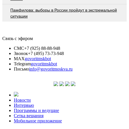
Памфилова: выборы в России пройдут в экстремальной
ситуации
Связь с эфиром
СМС
+7 (925) 88-88-948
Звонок
+7 (495) 73-73-948
MAX
govoritmskbot
Telegram
govoritmskbot
Письмо
info@govoritmoskva.ru
Новости
Интервью
Программы и ведущие
Сетка вещания
Мобильное приложение