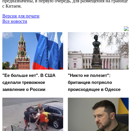
предназначены, в первую очередь, для размещения на границе
с Китаем.
Версия для печати
Все новости
"Ее больше нет". В США
"Никто не полезет":
сделали тревожное
британцев потрясло
заявление о России
происходящее в Одессе