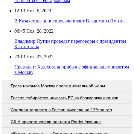
встречаться с Назарбаевым
12:13
Ноя. 6, 2023
В Казахстане анонсировали визит Владимира Путина
06:45
Ноя. 28, 2022
Владимир Путин проведёт переговоры с президентом
Казахтстана
20:13
Ноя. 27, 2022
Президент Казахстана прибыл с официальным визитом
в Москву
Гроза накрыла Москву после аномальной жары
Россия собирается наказать EC за блокировку активов
Средняя зарплата в России выросла на 12% за год
США приостановили поставки Patriot Украине
«Выглядит жалко»: в Германии отреагировали на