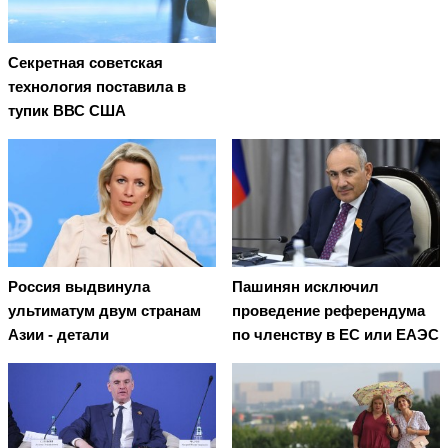
Секретная советская
технология поставила в
тупик ВВС США
Россия выдвинула
Пашинян исключил
ультиматум двум странам
проведение референдума
Азии - детали
по членству в ЕС или ЕАЭС