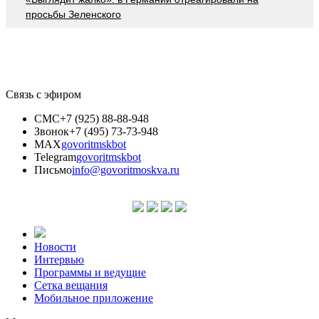
просьбы Зеленского
Связь с эфиром
СМС
+7 (925) 88-88-948
Звонок
+7 (495) 73-73-948
MAX
govoritmskbot
Telegram
govoritmskbot
Письмо
info@govoritmoskva.ru
Новости
Интервью
Программы и ведущие
Сетка вещания
Мобильное приложение