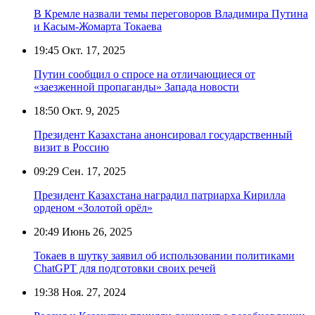
В Кремле назвали темы переговоров Владимира Путина
и Касым-Жомарта Токаева
19:45
Окт. 17, 2025
Путин сообщил о спросе на отличающиеся от
«заезженной пропаганды» Запада новости
18:50
Окт. 9, 2025
Президент Казахстана анонсировал государственный
визит в Россию
09:29
Сен. 17, 2025
Президент Казахстана наградил патриарха Кирилла
орденом «Золотой орёл»
20:49
Июнь 26, 2025
Токаев в шутку заявил об использовании политиками
ChatGPT для подготовки своих речей
19:38
Ноя. 27, 2024