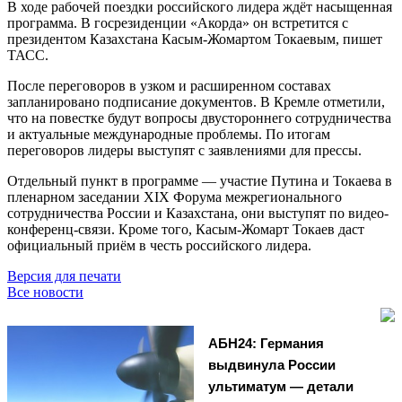
В ходе рабочей поездки российского лидера ждёт насыщенная
программа. В госрезиденции «Акорда» он встретится с
президентом Казахстана Касым-Жомартом Токаевым, пишет
ТАСС.
После переговоров в узком и расширенном составах
запланировано подписание документов. В Кремле отметили,
что на повестке будут вопросы двустороннего сотрудничества
и актуальные международные проблемы. По итогам
переговоров лидеры выступят с заявлениями для прессы.
Отдельный пункт в программе — участие Путина и Токаева в
пленарном заседании XIX Форума межрегионального
сотрудничества России и Казахстана, они выступят по видео-
конференц-связи. Кроме того, Касым-Жомарт Токаев даст
официальный приём в честь российского лидера.
Версия для печати
Все новости
АБН24: Германия
выдвинула России
ультиматум — детали