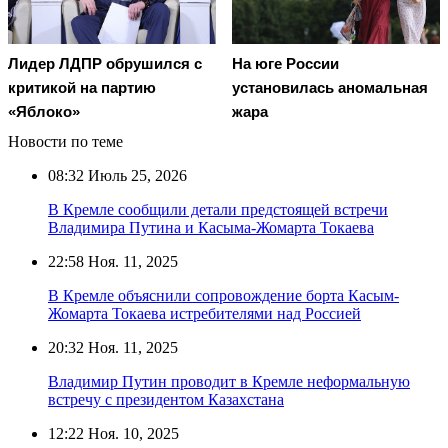
Лидер ЛДПР обрушился с
На юге России
критикой на партию
установилась аномальная
«Яблоко»
жара
Новости по теме
08:32
Июль 25, 2026
В Кремле сообщили детали предстоящей встречи
Владимира Путина и Касыма-Жомарта Токаева
22:58
Ноя. 11, 2025
В Кремле объяснили сопровождение борта Касым-
Жомарта Токаева истребителями над Россией
20:32
Ноя. 11, 2025
Владимир Путин проводит в Кремле неформальную
встречу с президентом Казахстана
12:22
Ноя. 10, 2025