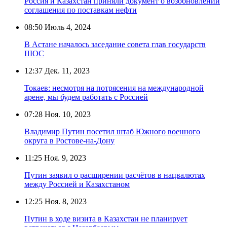
Россия и Казахстан приняли документ о возобновлении
соглашения по поставкам нефти
08:50
Июль 4, 2024
В Астане началось заседание совета глав государств
ШОС
12:37
Дек. 11, 2023
Токаев: несмотря на потрясения на международной
арене, мы будем работать с Россией
07:28
Ноя. 10, 2023
Владимир Путин посетил штаб Южного военного
округа в Ростове-на-Дону
11:25
Ноя. 9, 2023
Путин заявил о расширении расчётов в нацвалютах
между Россией и Казахстаном
12:25
Ноя. 8, 2023
Путин в ходе визита в Казахстан не планирует