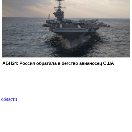
АБН24: Россия обратила в бегство авианосец США
 области