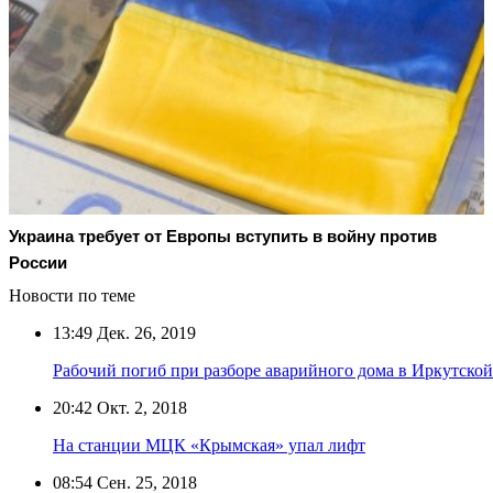
Украина требует от Европы вступить в войну против
России
Новости по теме
13:49
Дек. 26, 2019
Рабочий погиб при разборе аварийного дома в Иркутской
20:42
Окт. 2, 2018
На станции МЦК «Крымская» упал лифт
08:54
Сен. 25, 2018