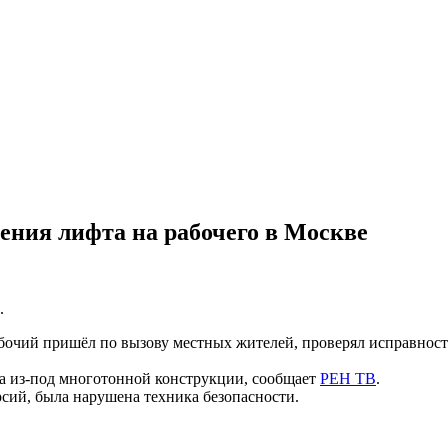
ения лифта на рабочего в Москве
.
бочий пришёл по вызову местных жителей, проверял исправность 
ра из-под многотонной конструкции, сообщает
РЕН ТВ
.
рсий, была нарушена техника безопасности.