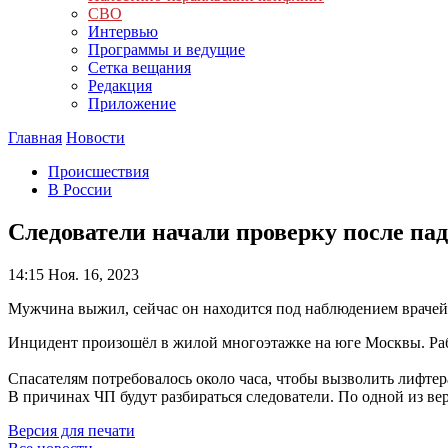
СВО
Интервью
Программы и ведущие
Сетка вещания
Редакция
Приложение
Главная
Новости
Происшествия
В России
Следователи начали проверку после пад
14:15
Ноя. 16, 2023
Мужчина выжил, сейчас он находится под наблюдением врачей
Инцидент произошёл в
жилой многоэтажке на юге Москвы.
Ра
Спасателям потребовалось около часа, чтобы вызволить лифте
В причинах ЧП будут разбираться следователи. По одной из ве
Версия для печати