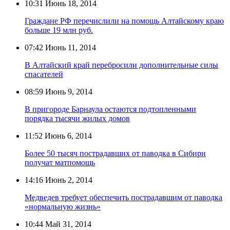
10:31
Июнь 18, 2014
Граждане РФ перечислили на помощь Алтайскому краю
больше 19 млн руб.
07:42
Июнь 11, 2014
В Алтайский край перебросили дополнительные силы
спасателей
08:59
Июнь 9, 2014
В пригороде Барнаула остаются подтопленными
порядка тысячи жилых домов
11:52
Июнь 6, 2014
Более 50 тысяч пострадавших от паводка в Сибири
получат матпомощь
14:16
Июнь 2, 2014
Медведев требует обеспечить пострадавшим от паводка
«нормальную жизнь»
10:44
Май 31, 2014