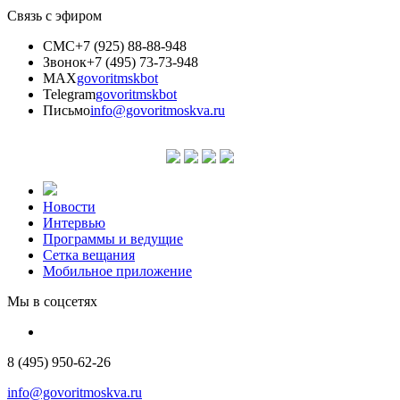
Связь с эфиром
СМС
+7 (925) 88-88-948
Звонок
+7 (495) 73-73-948
MAX
govoritmskbot
Telegram
govoritmskbot
Письмо
info@govoritmoskva.ru
Новости
Интервью
Программы и ведущие
Сетка вещания
Мобильное приложение
Мы в соцсетях
8 (495) 950-62-26
info@govoritmoskva.ru