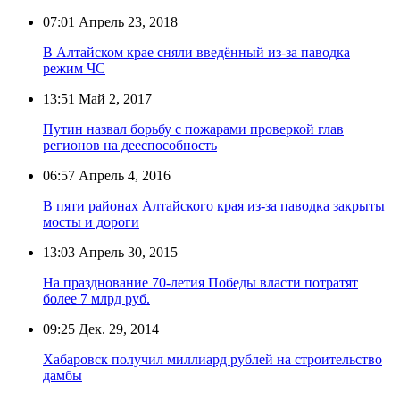
07:01
Апрель 23, 2018
В Алтайском крае сняли введённый из-за паводка
режим ЧС
13:51
Май 2, 2017
Путин назвал борьбу с пожарами проверкой глав
регионов на дееспособность
06:57
Апрель 4, 2016
В пяти районах Алтайского края из-за паводка закрыты
мосты и дороги
13:03
Апрель 30, 2015
На празднование 70-летия Победы власти потратят
более 7 млрд руб.
09:25
Дек. 29, 2014
Хабаровск получил миллиард рублей на строительство
дамбы