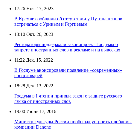
17:26
Ноя. 17, 2023
В Кремле сообщили об отсутствии у Путина планов
встречаться с Уриным и Гергиевым
13:10
Окт. 26, 2023
Рестораторы поддержали законопроект Госдумы о
запрете иностранных слов в рекламе и на вывесках
11:22
Дек. 15, 2022
В Госдуме анонсировали появление «современных»
спецсловарей
18:28
Дек. 13, 2022
Госдума в I чтении приняла закон о защите русского
языка от иностранных слов
19:00
Июнь 17, 2016
Министр культуры России пообещал устроить проблемы
компании Danone