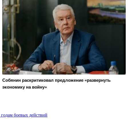
Собянин раскритиковал предложение «развернуть
экономику на войну»
м годам боевых действий