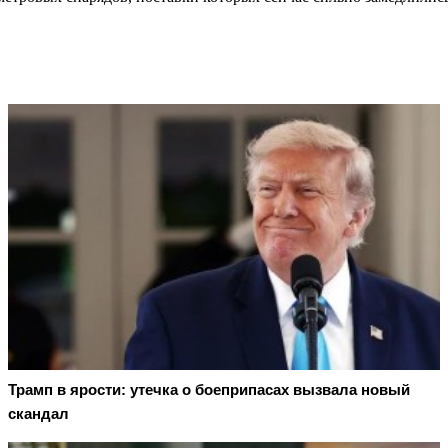
Трамп в ярости: утечка о боеприпасах вызвала новый
скандал