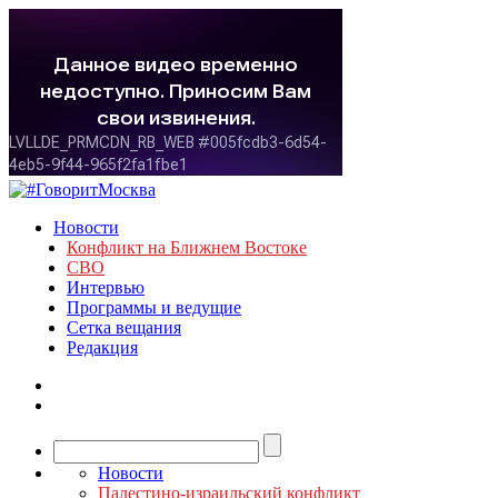
Новости
Конфликт на Ближнем Востоке
СВО
Интервью
Программы и ведущие
Сетка вещания
Редакция
Новости
Палестино-израильский конфликт