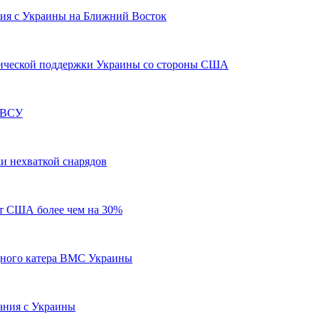
ия с Украины на Ближний Восток
нической поддержки Украины со стороны США
я ВСУ
и нехваткой снарядов
от США более чем на 30%
ного катера ВМС Украины
ания с Украины