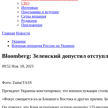
СВО
Интервью
Программы и ведущие
Сетка вещания
Редакция
Приложение
Главная
Новости
Украина
Военная операция России на Украине
Bloomberg: Зеленский допустил отступл
09:52
Ноя. 18, 2023
Фото: Zuma\TASS
Президент Украины констатировал, что военнослужащие столк
«Фокус смещается из-за Ближнего Востока и других причин. Б
Он отметил, что Киев испытывает острую нехватку 155-миллим