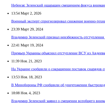
Небензя: Зеленский ошарашен смещением фокуса вниман
13:54
Март 2, 2026
Военный эксперт спрогнозировал снижение военно-тех
23:39
Март 29, 2024
Владимир Зеленский признал неизбежность отступлени
22:41
Март 19, 2024
Премьер Украины объяснил отступление ВСУ из Авдеевк
11:39
Ноя. 21, 2023
На Украине сообщили о сокращении поставок снарядов 
13:53
Ноя. 18, 2023
В Минобороны РФ сообщили об уничтожении быстроход
18:08
Ноя. 4, 2023
Владимир Зеленский заявил о смещении всеобщего вним