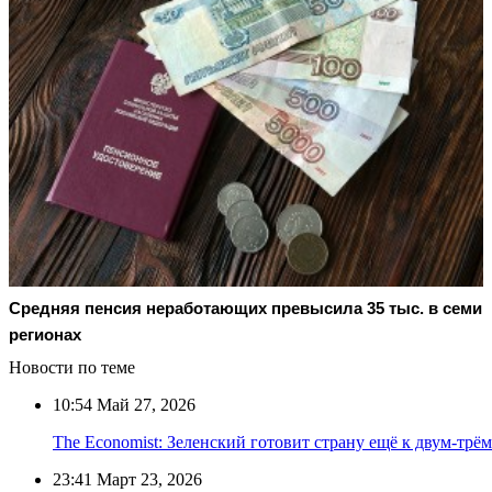
Средняя пенсия неработающих превысила 35 тыс. в семи
регионах
Новости по теме
10:54
Май 27, 2026
The Economist: Зеленский готовит страну ещё к двум-трё
23:41
Март 23, 2026