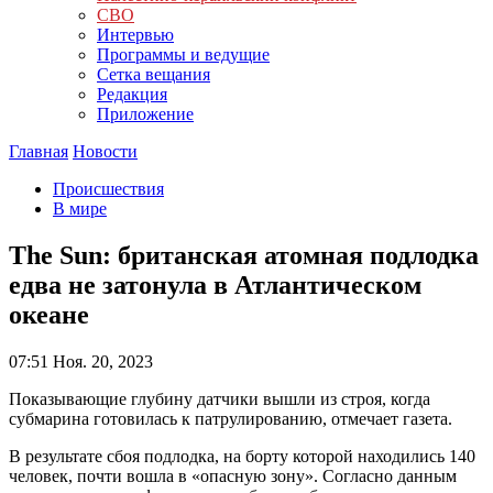
СВО
Интервью
Программы и ведущие
Сетка вещания
Редакция
Приложение
Главная
Новости
Происшествия
В мире
The Sun: британская атомная подлодка
едва не затонула в Атлантическом
океане
07:51
Ноя. 20, 2023
Показывающие глубину датчики вышли из строя, когда
субмарина готовилась к патрулированию, отмечает газета.
В результате сбоя подлодка, на борту которой находились 140
человек, почти вошла в «опасную зону». Согласно данным