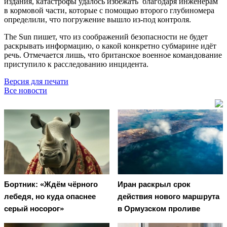
издания, катастрофы удалось избежать благодаря инженерам
в кормовой части, которые с помощью второго глубиномера
определили, что погружение вышло из-под контроля.
The Sun пишет, что из соображений безопасности не будет
раскрывать информацию, о какой конкретно субмарине идёт
речь. Отмечается лишь, что британское военное командование
приступило к расследованию инцидента.
Версия для печати
Все новости
Бортник: «Ждём чёрного
Иран раскрыл срок
лебедя, но куда опаснее
действия нового маршрута
серый носорог»
в Ормузском проливе