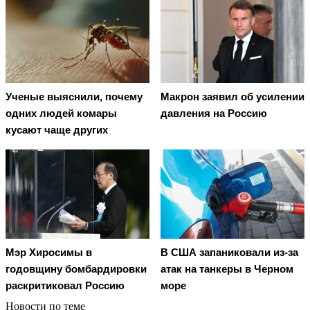
Ученые выяснили, почему
Макрон заявил об усилении
одних людей комары
давления на Россию
кусают чаще других
Мэр Хиросимы в
В США запаниковали из-за
годовщину бомбардировки
атак на танкеры в Черном
раскритиковал Россию
море
Новости по теме