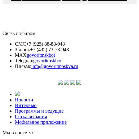
Связь с эфиром
СМС
+7 (925) 88-88-948
Звонок
+7 (495) 73-73-948
MAX
govoritmskbot
Telegram
govoritmskbot
Письмо
info@govoritmoskva.ru
Новости
Интервью
Программы и ведущие
Сетка вещания
Мобильное приложение
Мы в соцсетях