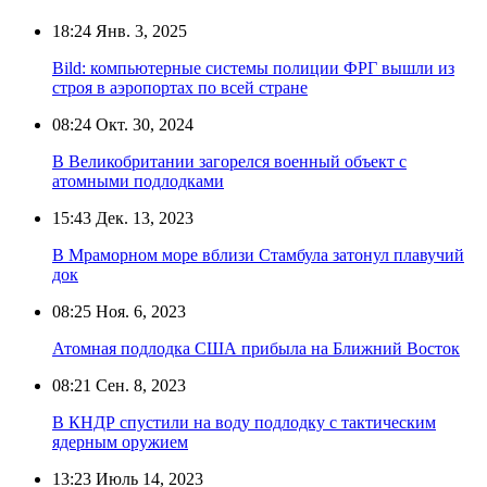
18:24
Янв. 3, 2025
Bild: компьютерные системы полиции ФРГ вышли из
строя в аэропортах по всей стране
08:24
Окт. 30, 2024
В Великобритании загорелся военный объект с
атомными подлодками
15:43
Дек. 13, 2023
В Мраморном море вблизи Стамбула затонул плавучий
док
08:25
Ноя. 6, 2023
Атомная подлодка США прибыла на Ближний Восток
08:21
Сен. 8, 2023
В КНДР спустили на воду подлодку с тактическим
ядерным оружием
13:23
Июль 14, 2023