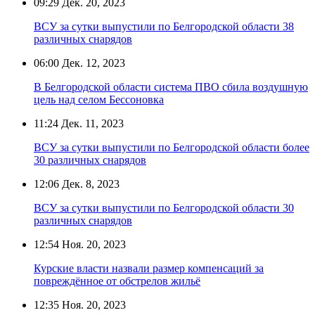
09:29
Дек. 20, 2023
ВСУ за сутки выпустили по Белгородской области 38
различных снарядов
06:00
Дек. 12, 2023
В Белгородской области система ПВО сбила воздушную
цель над селом Бессоновка
11:24
Дек. 11, 2023
ВСУ за сутки выпустили по Белгородской области более
30 различных снарядов
12:06
Дек. 8, 2023
ВСУ за сутки выпустили по Белгородской области 30
различных снарядов
12:54
Ноя. 20, 2023
Курские власти назвали размер компенсаций за
повреждённое от обстрелов жильё
12:35
Ноя. 20, 2023