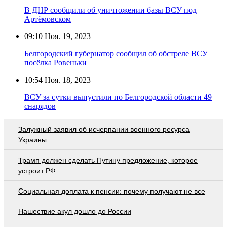
В ДНР сообщили об уничтожении базы ВСУ под
Артёмовском
09:10
Ноя. 19, 2023
Белгородский губернатор сообщил об обстреле ВСУ
посёлка Ровеньки
10:54
Ноя. 18, 2023
ВСУ за сутки выпустили по Белгородской области 49
снарядов
Залужный заявил об исчерпании военного ресурса
Украины
Трамп должен сделать Путину предложение, которое
устроит РФ
Социальная доплата к пенсии: почему получают не все
Нашествие акул дошло до России