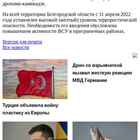
дронами-камикадзе.
На всей территории Белгородской области с 11 апреля 2022
года установлен высокий (жёлтый) уровень террористической
опасности. Необходимость его введения обусловлена
повышением активности ВСУ в приграничных районах.
Версия для печати
Все новости
Дрон со взрывчаткой
вызвал жесткую реакцию
МВД Германии
Турция объявила войну
пластику из Европы