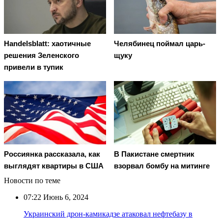
Handelsblatt: хаотичные
Челябинец поймал царь-
решения Зеленского
щуку
привели в тупик
Россиянка рассказала, как
В Пакистане смертник
выглядят квартиры в США
взорвал бомбу на митинге
Новости по теме
07:22
Июнь 6, 2024
Украинский дрон-камикадзе атаковал нефтебазу в