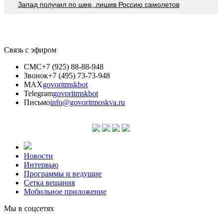
Запад получил по шее, лишив Россию самолетов
Связь с эфиром
СМС
+7 (925) 88-88-948
Звонок
+7 (495) 73-73-948
MAX
govoritmskbot
Telegram
govoritmskbot
Письмо
info@govoritmoskva.ru
Новости
Интервью
Программы и ведущие
Сетка вещания
Мобильное приложение
Мы в соцсетях