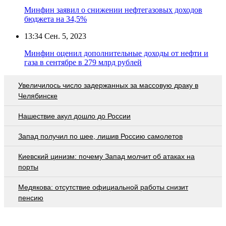
Минфин заявил о снижении нефтегазовых доходов
бюджета на 34,5%
13:34
Сен. 5, 2023
Минфин оценил дополнительные доходы от нефти и
газа в сентябре в 279 млрд рублей
Увеличилось число задержанных за массовую драку в
Челябинске
Нашествие акул дошло до России
Запад получил по шее, лишив Россию самолетов
Киевский цинизм: почему Запад молчит об атаках на
порты
Медякова: отсутствие официальной работы снизит
пенсию