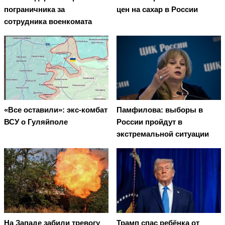
пограничника за
цен на сахар в России
сотрудника военкомата
«Все оставили»: экс-комбат
Памфилова: выборы в
ВСУ о Гуляйполе
России пройдут в
экстремальной ситуации
На Западе забили тревогу
Трамп спас ребёнка от