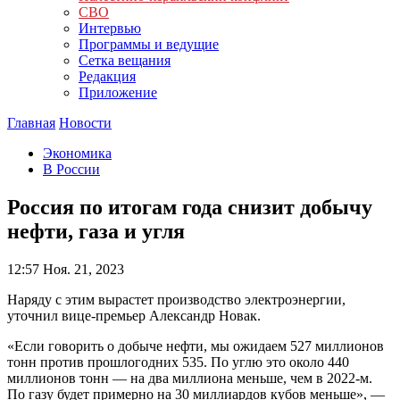
СВО
Интервью
Программы и ведущие
Сетка вещания
Редакция
Приложение
Главная
Новости
Экономика
В России
Россия по итогам года снизит добычу
нефти, газа и угля
12:57
Ноя. 21, 2023
Наряду с этим вырастет производство электроэнергии,
уточнил вице-премьер Александр Новак.
«Если говорить о добыче нефти, мы ожидаем 527 миллионов
тонн против прошлогодних 535. По углю это около 440
миллионов тонн — на два миллиона меньше, чем в 2022-м.
По газу будет примерно на 30 миллиардов кубов меньше», —