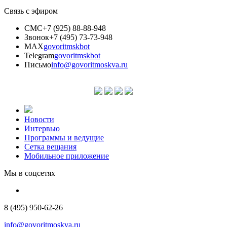
Связь с эфиром
СМС
+7 (925) 88-88-948
Звонок
+7 (495) 73-73-948
MAX
govoritmskbot
Telegram
govoritmskbot
Письмо
info@govoritmoskva.ru
Новости
Интервью
Программы и ведущие
Сетка вещания
Мобильное приложение
Мы в соцсетях
8 (495) 950-62-26
info@govoritmoskva.ru