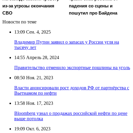
из-за угрозы окончания
падения со сцены и
СВО
пошутил про Байдена
Новости по теме
13:09
Сен. 4, 2025
Владимир Путин заявил о запасах у России угля на
тысячу лет
14:55
Апрель 28, 2024
Правительство отменило экспортные пошлины на уголь
08:50
Ноя. 21, 2023
Власти анонсировали рост доходов РФ от партнёрства с
Вьетнамом по нефти
13:58
Ноя. 17, 2023
Bloomberg узнал о продажах российской нефти по цене
выше потолка
19:09
Окт. 6, 2023