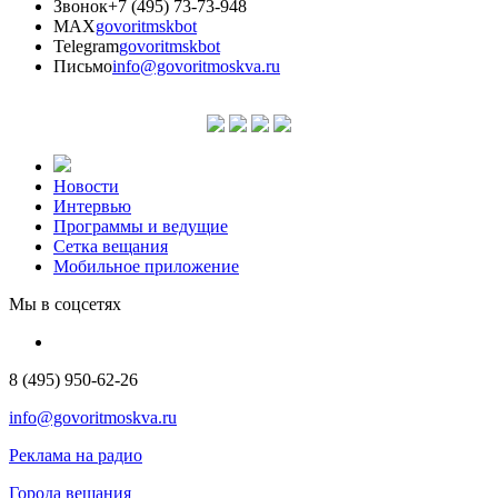
Звонок
+7 (495) 73-73-948
MAX
govoritmskbot
Telegram
govoritmskbot
Письмо
info@govoritmoskva.ru
Новости
Интервью
Программы и ведущие
Сетка вещания
Мобильное приложение
Мы в соцсетях
8 (495) 950-62-26
info@govoritmoskva.ru
Реклама на радио
Города вещания