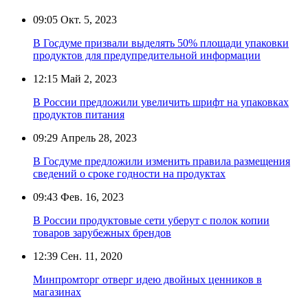
09:05
Окт. 5, 2023
В Госдуме призвали выделять 50% площади упаковки
продуктов для предупредительной информации
12:15
Май 2, 2023
В России предложили увеличить шрифт на упаковках
продуктов питания
09:29
Апрель 28, 2023
В Госдуме предложили изменить правила размещения
сведений о сроке годности на продуктах
09:43
Фев. 16, 2023
В России продуктовые сети уберут с полок копии
товаров зарубежных брендов
12:39
Сен. 11, 2020
Минпромторг отверг идею двойных ценников в
магазинах