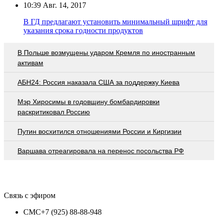
10:39
Авг. 14, 2017
В ГД предлагают установить минимальный шрифт для
указания срока годности продуктов
В Польше возмущены ударом Кремля по иностранным
активам
АБН24: Россия наказала США за поддержку Киева
Мэр Хиросимы в годовщину бомбардировки
раскритиковал Россию
Путин восхитился отношениями России и Киргизии
Варшава отреагировала на перенос посольства РФ
Связь с эфиром
СМС
+7 (925) 88-88-948