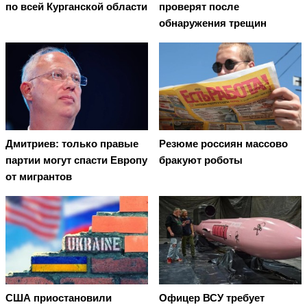
по всей Курганской области
проверят после
обнаружения трещин
Дмитриев: только правые
Резюме россиян массово
партии могут спасти Европу
бракуют роботы
от мигрантов
США приостановили
Офицер ВСУ требует