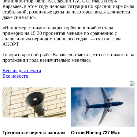
розничной торговли. Как заявил ТАСС её глава Игорь
Караваев, в этом году ценовая ситуация по красной икре была
стабильной, розничные цены на некоторые виды деликатеса
даже снизились.
«Например, стоимость икры горбуши в ноябре стала
примерно на 15-30 процентов меньше по сравнению с
аналогичным периодом прошлого года», — сказал глава
АКОРТ.
Говоря о красной рыбе, Караваев отметил, что её стоимость на
протяжении года незначительно менялась.
Версия для печати
Все новости
Тревожные сирены завыли
Сотни Boeing 737 Max