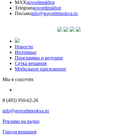
MAX
govoritmskbot
Telegram
govoritmskbot
Письмо
info@govoritmoskva.ru
Новости
Интервью
Программы и ведущие
Сетка вещания
Мобильное приложение
Мы в соцсетях
8 (495) 950-62-26
info@govoritmoskva.ru
Реклама на радио
Города вещания