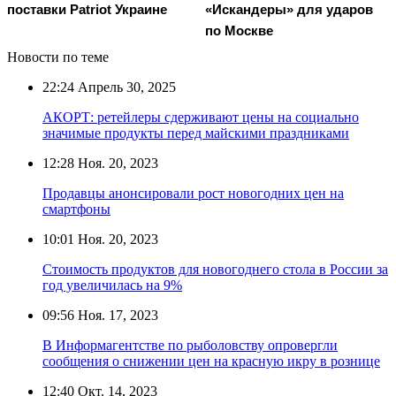
поставки Patriot Украине
«Искандеры» для ударов
по Москве
Новости по теме
22:24
Апрель 30, 2025
АКОРТ: ретейлеры сдерживают цены на социально
значимые продукты перед майскими праздниками
12:28
Ноя. 20, 2023
Продавцы анонсировали рост новогодних цен на
смартфоны
10:01
Ноя. 20, 2023
Стоимость продуктов для новогоднего стола в России за
год увеличилась на 9%
09:56
Ноя. 17, 2023
В Информагентстве по рыболовству опровергли
сообщения о снижении цен на красную икру в рознице
12:40
Окт. 14, 2023