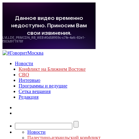
Новости
Конфликт на Ближнем Востоке
СВО
Интервью
Программы и ведущие
Сетка вещания
Редакция
Новости
Палестино-израильский конфликт