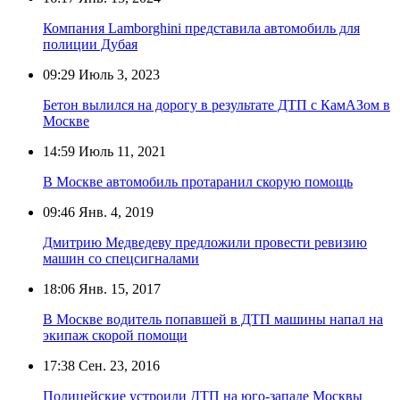
Компания Lamborghini представила автомобиль для
полиции Дубая
09:29
Июль 3, 2023
Бетон вылился на дорогу в результате ДТП с КамАЗом в
Москве
14:59
Июль 11, 2021
В Москве автомобиль протаранил скорую помощь
09:46
Янв. 4, 2019
Дмитрию Медведеву предложили провести ревизию
машин со спецсигналами
18:06
Янв. 15, 2017
В Москве водитель попавшей в ДТП машины напал на
экипаж скорой помощи
17:38
Сен. 23, 2016
Полицейские устроили ДТП на юго-западе Москвы