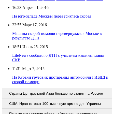
16:23
Апрель 1, 2016
На юго-западе Москвы перевернулась скорая
22:55
Март 17, 2016
Машина скорой помощи перевернулась в Москве в
результате ДТП
18:51
Июнь 25, 2015
LifeNews сообщил о ДТП с участием машины главы
СКР
11:31
Март 7, 2015
На Кубани грузовик протаранил автомобили ГИБДД и
скорой помощи
Страны Центральной Азии больше не ставят на Россию
США: Иран готовит 100-тысячную армию для Украины
Почему экс-министр обороны Украины «раздражал»