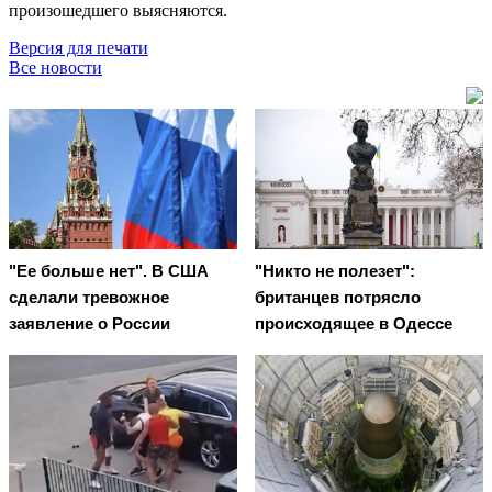
произошедшего выясняются.
Версия для печати
Все новости
"Ее больше нет". В США
"Никто не полезет":
сделали тревожное
британцев потрясло
заявление о России
происходящее в Одессе