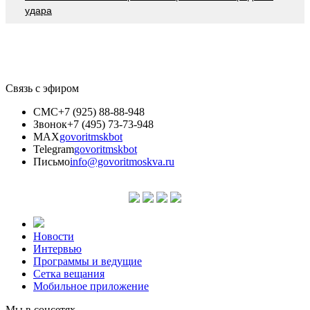
удара
Связь с эфиром
СМС
+7 (925) 88-88-948
Звонок
+7 (495) 73-73-948
MAX
govoritmskbot
Telegram
govoritmskbot
Письмо
info@govoritmoskva.ru
Новости
Интервью
Программы и ведущие
Сетка вещания
Мобильное приложение
Мы в соцсетях