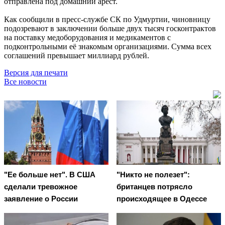
отправлена под домашний арест.
Как сообщили в пресс-службе СК по Удмуртии, чиновницу
подозревают в заключении больше двух тысяч госконтрактов
на поставку медоборудования и медикаментов с
подконтрольными её знакомым организациями. Сумма всех
соглашений превышает миллиард рублей.
Версия для печати
Все новости
"Ее больше нет". В США
"Никто не полезет":
сделали тревожное
британцев потрясло
заявление о России
происходящее в Одессе