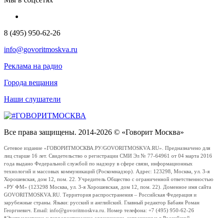
8 (495) 950-62-26
info@govoritmoskva.ru
Реклама на радио
Города вещания
Наши слушатели
Все права защищены. 2014-2026 © «Говорит Москва»
Сетевое издание «ГОВОРИТМОСКВА.РУ/GOVORITMOSKVA.RU». Предназначено для
лиц старше 16 лет. Свидетельство о регистрации СМИ Эл № 77-64961 от 04 марта 2016
года выдано Федеральной службой по надзору в сфере связи, информационных
технологий и массовых коммуникаций (Роскомнадзор). Адрес: 123298, Москва, ул. 3-я
Хорошевская, дом 12, пом. 22. Учредитель Общество с ограниченной ответственностью
«РУ ФМ» (123298 Москва, ул. 3-я Хорошевская, дом 12, пом. 22). Доменное имя сайта
GOVORITMOSKVA.RU. Территория распространения – Российская Федерация и
зарубежные страны. Языки: русский и английский. Главный редактор Бабаян Роман
Георгиевич. Email: info@govoritmoskva.ru. Номер телефона: +7 (495) 950-62-26