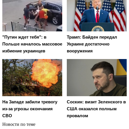
"Путин ждет тебя": в
Трамп: Байден передал
Польше началось массовое
Украине достаточно
избиение украинцев
вооружения
На Западе забили тревогу
Соскин: визит Зеленского в
из-за угрозы окончания
США оказался полным
СВО
провалом
Новости по теме