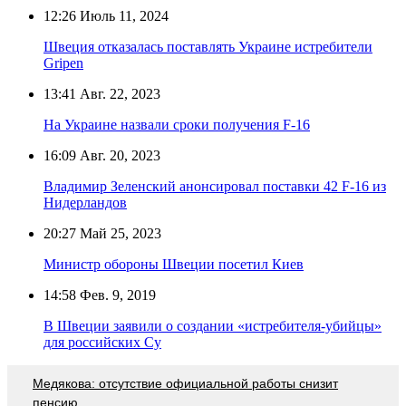
12:26
Июль 11, 2024
Швеция отказалась поставлять Украине истребители
Gripen
13:41
Авг. 22, 2023
На Украине назвали сроки получения F-16
16:09
Авг. 20, 2023
Владимир Зеленский анонсировал поставки 42 F-16 из
Нидерландов
20:27
Май 25, 2023
Министр обороны Швеции посетил Киев
14:58
Фев. 9, 2019
В Швеции заявили о создании «истребителя-убийцы»
для российских Су
Медякова: отсутствие официальной работы снизит
пенсию