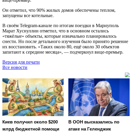
вице-премьер.
Он отметил, что 90% жилых домов обеспечены теплом,
запущены все котельные.
В своём Telegram-канале по итогам поездки в Мариуполь
Марат Хуснуллин отметил, что в основном остались
«тяжёлые» объекты, которые изначально планировалось
снести. Но после детального изучения было принято решение
их восстановить. «Таких около 80, ещё около 30 объектов
запитают к середине месяца», — подчеркнул вице-премьер.
Версия для печати
Все новости
Киев получил около $200
В ООН высказались по
млрд бюджетной помощи
атаке на Геленджик