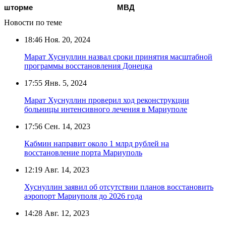
шторме
МВД
Новости по теме
18:46
Ноя. 20, 2024
Марат Хуснуллин назвал сроки принятия масштабной
программы восстановления Донецка
17:55
Янв. 5, 2024
Марат Хуснуллин проверил ход реконструкции
больницы интенсивного лечения в Мариуполе
17:56
Сен. 14, 2023
Кабмин направит около 1 млрд рублей на
восстановление порта Мариуполь
12:19
Авг. 14, 2023
Хуснуллин заявил об отсутствии планов восстановить
аэропорт Мариуполя до 2026 года
14:28
Авг. 12, 2023