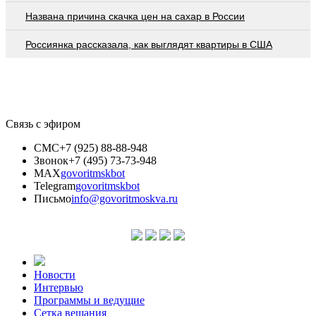
Названа причина скачка цен на сахар в России
Россиянка рассказала, как выглядят квартиры в США
Связь с эфиром
СМС
+7 (925) 88-88-948
Звонок
+7 (495) 73-73-948
MAX
govoritmskbot
Telegram
govoritmskbot
Письмо
info@govoritmoskva.ru
Новости
Интервью
Программы и ведущие
Сетка вещания