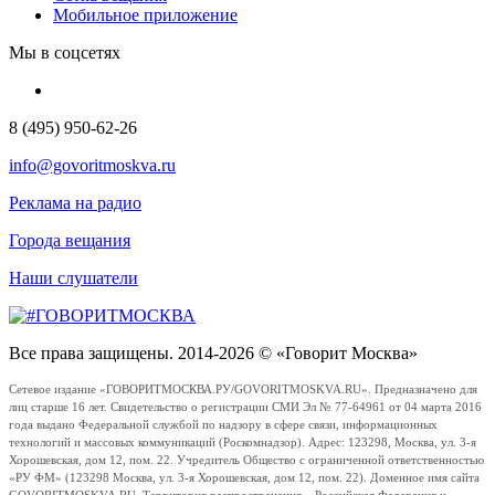
Мобильное приложение
Мы в соцсетях
8 (495) 950-62-26
info@govoritmoskva.ru
Реклама на радио
Города вещания
Наши слушатели
Все права защищены. 2014-2026 © «Говорит Москва»
Сетевое издание «ГОВОРИТМОСКВА.РУ/GOVORITMOSKVA.RU». Предназначено для
лиц старше 16 лет. Свидетельство о регистрации СМИ Эл № 77-64961 от 04 марта 2016
года выдано Федеральной службой по надзору в сфере связи, информационных
технологий и массовых коммуникаций (Роскомнадзор). Адрес: 123298, Москва, ул. 3-я
Хорошевская, дом 12, пом. 22. Учредитель Общество с ограниченной ответственностью
«РУ ФМ» (123298 Москва, ул. 3-я Хорошевская, дом 12, пом. 22). Доменное имя сайта