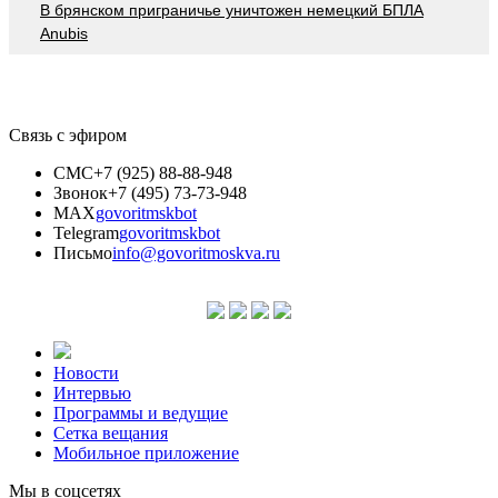
В брянском приграничье уничтожен немецкий БПЛА
Anubis
Связь с эфиром
СМС
+7 (925) 88-88-948
Звонок
+7 (495) 73-73-948
MAX
govoritmskbot
Telegram
govoritmskbot
Письмо
info@govoritmoskva.ru
Новости
Интервью
Программы и ведущие
Сетка вещания
Мобильное приложение
Мы в соцсетях