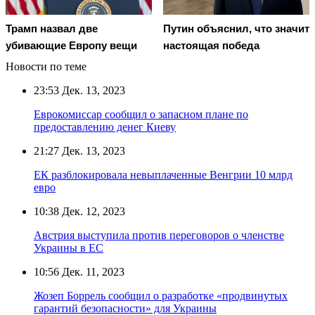
Трамп назвал две
Путин объяснил, что значит
убивающие Европу вещи
настоящая победа
Новости по теме
23:53
Дек. 13, 2023
Еврокомиссар сообщил о запасном плане по
предоставлению денег Киеву
21:27
Дек. 13, 2023
ЕК разблокировала невыплаченные Венгрии 10 млрд
евро
10:38
Дек. 12, 2023
Австрия выступила против переговоров о членстве
Украины в ЕС
10:56
Дек. 11, 2023
Жозеп Боррель сообщил о разработке «продвинутых
гарантий безопасности» для Украины