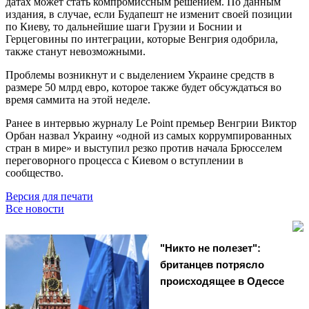
датах может стать компромиссным решением. По данным
издания, в случае, если Будапешт не изменит своей позиции
по Киеву, то дальнейшие шаги Грузии и Боснии и
Герцеговины по интеграции, которые Венгрия одобрила,
также станут невозможными.
Проблемы возникнут и с выделением Украине средств в
размере 50 млрд евро, которое также будет обсуждаться во
время саммита на этой неделе.
Ранее в интервью журналу Le Point премьер Венгрии Виктор
Орбан назвал Украину «одной из самых коррумпированных
стран в мире» и выступил резко против начала Брюсселем
переговорного процесса с Киевом о вступлении в
сообщество.
Версия для печати
Все новости
"Никто не полезет":
британцев потрясло
происходящее в Одессе