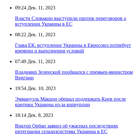
09:24
Дек. 11, 2023
Власти Словакии выступили против переговоров о
вступлении Украины в ЕС
08:22
Дек. 11, 2023
Глава ЕК: вступление Украины в Евросоюз потребует
времени и выполнения условий
07:49
Дек. 11, 2023
Владимир Зеленский пообщался с премьер-министром
Венгрии
19:54
Дек. 10, 2023
Эммануэль Макрон обещал поддержать Киев после
критики Украины из-за коррупции
18:14
Дек. 8, 2023
Виктор Орбан заявил об ужасных последствиях
интеграции сельхозсистемы Украины в ЕС