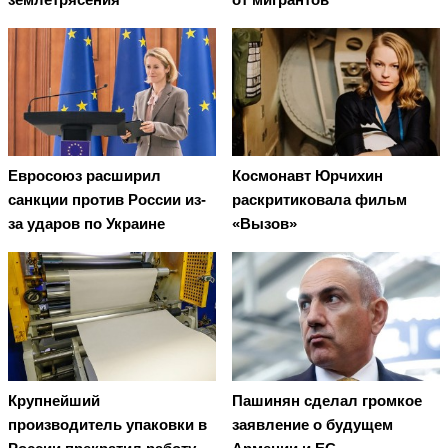
Евросоюз расширил
Космонавт Юрчихин
санкции против России из-
раскритиковала фильм
за ударов по Украине
«Вызов»
Крупнейший
Пашинян сделал громкое
производитель упаковки в
заявление о будущем