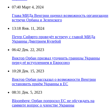
07:40
Март 4, 2024
Глава МИДа Венгрии оценил возможность организации
встречи Орбана и Зеленского
13:18
Янв. 11, 2024
Петер Сийярто проведёт встречу с главой МИДа
Украины Дмитрием Кулебой
06:42
Дек. 22, 2023
Виктор Орбан призвал уточнить границы Украины
перед её вступлением в Евросоюз
10:28
Дек. 15, 2023
Виктор Орбан рассказал о возможности Венгрии
остановить приём Украины в ЕС
08:31
Дек. 5, 2023
Bloomberg: Орбан попросил ЕС не обсуждать на
саммите вопрос о членстве Украины