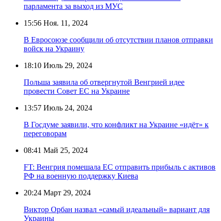
парламента за выход из МУС
15:56
Ноя. 11, 2024
В Евросоюзе сообщили об отсутствии планов отправки
войск на Украину
18:10
Июль 29, 2024
Польша заявила об отвергнутой Венгрией идее
провести Совет ЕС на Украине
13:57
Июль 24, 2024
В Госдуме заявили, что конфликт на Украине «идёт» к
переговорам
08:41
Май 25, 2024
FT: Венгрия помешала ЕС отправить прибыль с активов
РФ на военную поддержку Киева
20:24
Март 29, 2024
Виктор Орбан назвал «самый идеальный» вариант для
Украины