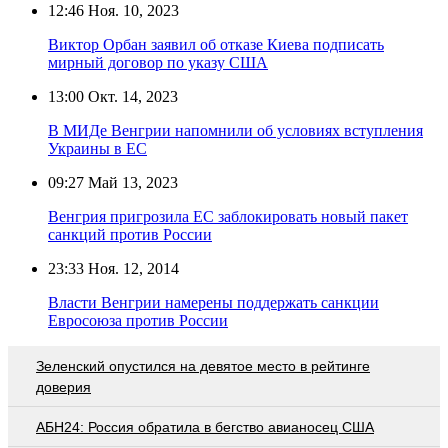
12:46
Ноя. 10, 2023
Виктор Орбан заявил об отказе Киева подписать
мирный договор по указу США
13:00
Окт. 14, 2023
В МИДе Венгрии напомнили об условиях вступления
Украины в ЕС
09:27
Май 13, 2023
Венгрия пригрозила ЕС заблокировать новый пакет
санкций против России
23:33
Ноя. 12, 2014
Власти Венгрии намерены поддержать санкции
Евросоюза против России
Зеленский опустился на девятое место в рейтинге
доверия
АБН24: Россия обратила в бегство авианосец США