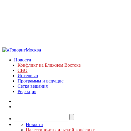
Новости
Конфликт на Ближнем Востоке
СВО
Интервью
Программы и ведущие
Сетка вещания
Редакция
Новости
Палестино-израильский конфликт