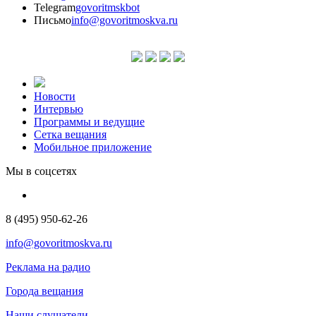
Telegram
govoritmskbot
Письмо
info@govoritmoskva.ru
Новости
Интервью
Программы и ведущие
Сетка вещания
Мобильное приложение
Мы в соцсетях
8 (495) 950-62-26
info@govoritmoskva.ru
Реклама на радио
Города вещания
Наши слушатели