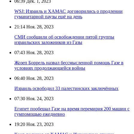
06:39
Дек. 1, 2023
WSJ: Израиль и ХАМАС договорились о продлении
гуманитарной паузы ещё на день
21:14
Ноя. 28, 2023
СМИ сообщили об освобождении пятой группы
израильских заложников из Газы
07:43
Ноя. 28, 2023
Жозеп Боррель назвал бессмысленной помощь Газе в
условиях продолжающейся войны
06:40
Ноя. 28, 2023
Израиль освободил 33 палестинских заключённых
07:30
Ноя. 24, 2023
Египет пообещал Газе на время перемирия 200 машин с
гумпомощью ежедневно
19:20
Ноя. 23, 2023