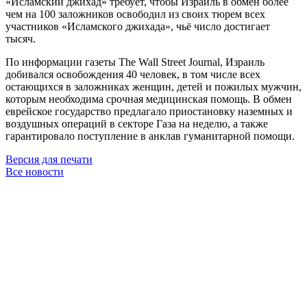
«Исламский джихад» требует, чтобы Израиль в обмен более
чем на 100 заложников освободил из своих тюрем всех
участников «Исламского джихада», чьё число достигает
тысяч.
По информации газеты The Wall Street Journal, Израиль
добивался освобождения 40 человек, в том числе всех
остающихся в заложниках женщин, детей и пожилых мужчин,
которым необходима срочная медицинская помощь. В обмен
еврейское государство предлагало приостановку наземных и
воздушных операций в секторе Газа на неделю, а также
гарантировало поступление в анклав гуманитарной помощи.
Версия для печати
Все новости