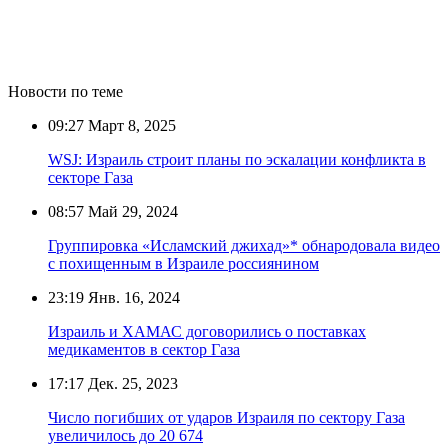
Новости по теме
09:27
Март 8, 2025
WSJ: Израиль строит планы по эскалации конфликта в
секторе Газа
08:57
Май 29, 2024
Группировка «Исламский джихад»* обнародовала видео
с похищенным в Израиле россиянином
23:19
Янв. 16, 2024
Израиль и ХАМАС договорились о поставках
медикаментов в сектор Газа
17:17
Дек. 25, 2023
Число погибших от ударов Израиля по сектору Газа
увеличилось до 20 674