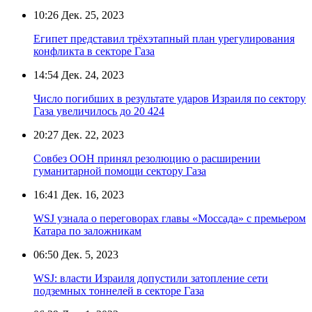
10:26
Дек. 25, 2023
Египет представил трёхэтапный план урегулирования
конфликта в секторе Газа
14:54
Дек. 24, 2023
Число погибших в результате ударов Израиля по сектору
Газа увеличилось до 20 424
20:27
Дек. 22, 2023
Совбез ООН принял резолюцию о расширении
гуманитарной помощи сектору Газа
16:41
Дек. 16, 2023
WSJ узнала о переговорах главы «Моссада» с премьером
Катара по заложникам
06:50
Дек. 5, 2023
WSJ: власти Израиля допустили затопление сети
подземных тоннелей в секторе Газа