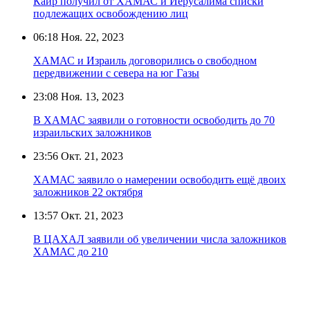
Каир получил от ХАМАС и Иерусалима списки
подлежащих освобождению лиц
06:18
Ноя. 22, 2023
ХАМАС и Израиль договорились о свободном
передвижении с севера на юг Газы
23:08
Ноя. 13, 2023
В ХАМАС заявили о готовности освободить до 70
израильских заложников
23:56
Окт. 21, 2023
ХАМАС заявило о намерении освободить ещё двоих
заложников 22 октября
13:57
Окт. 21, 2023
В ЦАХАЛ заявили об увеличении числа заложников
ХАМАС до 210