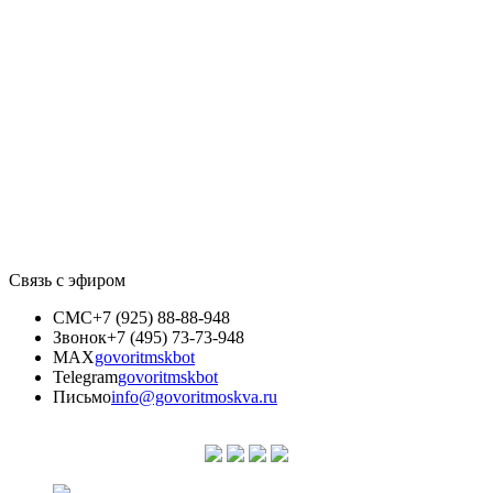
Связь с эфиром
СМС
+7 (925) 88-88-948
Звонок
+7 (495) 73-73-948
MAX
govoritmskbot
Telegram
govoritmskbot
Письмо
info@govoritmoskva.ru