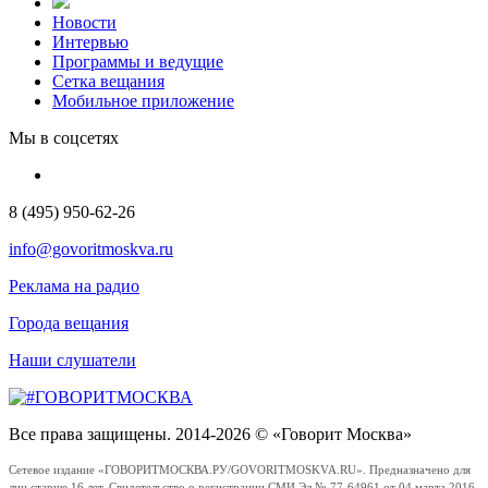
Новости
Интервью
Программы и ведущие
Сетка вещания
Мобильное приложение
Мы в соцсетях
8 (495) 950-62-26
info@govoritmoskva.ru
Реклама на радио
Города вещания
Наши слушатели
Все права защищены. 2014-2026 © «Говорит Москва»
Сетевое издание «ГОВОРИТМОСКВА.РУ/GOVORITMOSKVA.RU». Предназначено для
лиц старше 16 лет. Свидетельство о регистрации СМИ Эл № 77-64961 от 04 марта 2016