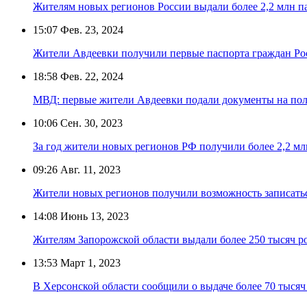
Жителям новых регионов России выдали более 2,2 млн п
15:07
Фев. 23, 2024
Жители Авдеевки получили первые паспорта граждан Ро
18:58
Фев. 22, 2024
МВД: первые жители Авдеевки подали документы на пол
10:06
Сен. 30, 2023
За год жители новых регионов РФ получили более 2,2 мл
09:26
Авг. 11, 2023
Жители новых регионов получили возможность записаться
14:08
Июнь 13, 2023
Жителям Запорожской области выдали более 250 тысяч р
13:53
Март 1, 2023
В Херсонской области сообщили о выдаче более 70 тысяч