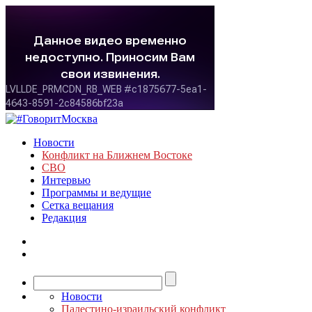
Новости
Конфликт на Ближнем Востоке
СВО
Интервью
Программы и ведущие
Сетка вещания
Редакция
Новости
Палестино-израильский конфликт