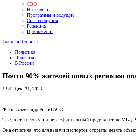
СВО
Интервью
Программы и ведущие
Сетка вещания
Редакция
Приложение
Главная
Новости
Политика
Общество
В России
Почти 90% жителей новых регионов по
13:41
Дек. 31, 2023
Фото: Александр Река/ТАСС
Такую статистику привела официальный представитель МВД Р
Она отметила, что для выдачи паспортов открыты девять объект