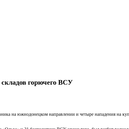
 складов горючего ВСУ
ивника на южнодонецком направлении и четыре нападения на к