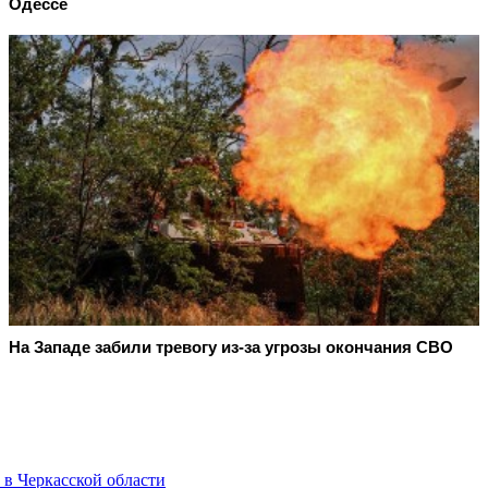
Одессе
На Западе забили тревогу из-за угрозы окончания СВО
в Черкасской области