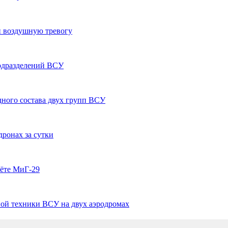
и воздушную тревогу
одразделений ВСУ
ного состава двух групп ВСУ
ронах за сутки
ёте МиГ-29
ой техники ВСУ на двух аэродромах