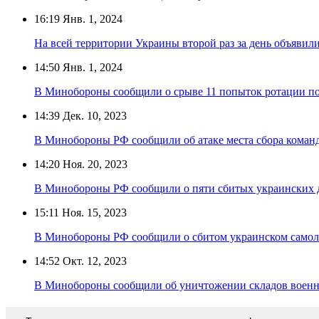
16:19
Янв. 1, 2024
На всей территории Украины второй раз за день объявил
14:50
Янв. 1, 2024
В Минобороны сообщили о срыве 11 попыток ротации п
14:39
Дек. 10, 2023
В Минобороны РФ сообщили об атаке места сбора команд
14:20
Ноя. 20, 2023
В Минобороны РФ сообщили о пяти сбитых украинских д
15:11
Ноя. 15, 2023
В Минобороны РФ сообщили о сбитом украинском самол
14:52
Окт. 12, 2023
В Минобороны сообщили об уничтожении складов военн