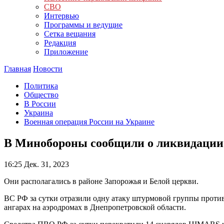
СВО
Интервью
Программы и ведущие
Сетка вещания
Редакция
Приложение
Главная
Новости
Политика
Общество
В России
Украина
Военная операция России на Украине
В Минобороны сообщили о ликвидации
16:25
Дек. 31, 2023
Они располагались в районе Запорожья и Белой церкви.
ВС РФ за сутки отразили одну атаку штурмовой группы прот
ангарах на аэродромах в Днепропетровской области.