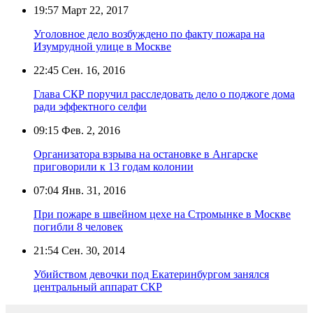
19:57
Март 22, 2017
Уголовное дело возбуждено по факту пожара на
Изумрудной улице в Москве
22:45
Сен. 16, 2016
Глава СКР поручил расследовать дело о поджоге дома
ради эффектного селфи
09:15
Фев. 2, 2016
Организатора взрыва на остановке в Ангарске
приговорили к 13 годам колонии
07:04
Янв. 31, 2016
При пожаре в швейном цехе на Стромынке в Москве
погибли 8 человек
21:54
Сен. 30, 2014
Убийством девочки под Екатеринбургом занялся
центральный аппарат СКР