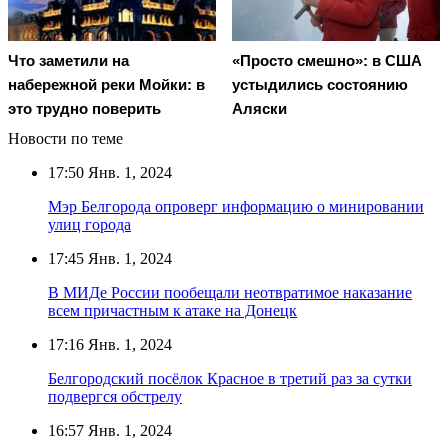
Что заметили на
«Просто смешно»: в США
набережной реки Мойки: в
устыдились состоянию
это трудно поверить
Аляски
Новости по теме
17:50
Янв. 1, 2024
Мэр Белгорода опроверг информацию о минировании
улиц города
17:45
Янв. 1, 2024
В МИДе России пообещали неотвратимое наказание
всем причастным к атаке на Донецк
17:16
Янв. 1, 2024
Белгородский посёлок Красное в третий раз за сутки
подвергся обстрелу
16:57
Янв. 1, 2024