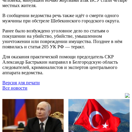
человека, минувшей ночью жертвами атак ВСУ стали четыре
местных жителя.
В сообщении ведомства речь также идёт о смерти одного
мужчины при обстреле Шебекинского городского округа.
Ранее было возбуждено уголовное дело по статьям о
покушении на убийство, убийстве, умышленном
уничтожении или повреждении имущества. Позднее в нём
появилась и статья 205 УК РФ — теракт.
Для оказания практической помощи председатель СКР
Александр Бастрыкин направил в Белгородскую область
следователей, криминалистов и экспертов центрального
аппарата ведомства.
Версия для печати
Все новости