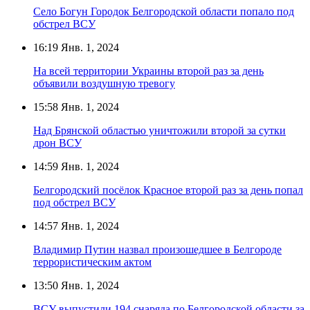
Село Богун Городок Белгородской области попало под
обстрел ВСУ
16:19
Янв. 1, 2024
На всей территории Украины второй раз за день
объявили воздушную тревогу
15:58
Янв. 1, 2024
Над Брянской областью уничтожили второй за сутки
дрон ВСУ
14:59
Янв. 1, 2024
Белгородский посёлок Красное второй раз за день попал
под обстрел ВСУ
14:57
Янв. 1, 2024
Владимир Путин назвал произошедшее в Белгороде
террористическим актом
13:50
Янв. 1, 2024
ВСУ выпустили 194 снаряда по Белгородской области за