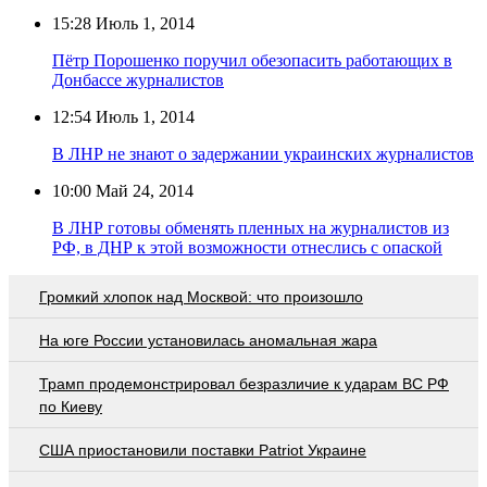
15:28
Июль 1, 2014
Пётр Порошенко поручил обезопасить работающих в
Донбассе журналистов
12:54
Июль 1, 2014
В ЛНР не знают о задержании украинских журналистов
10:00
Май 24, 2014
В ЛНР готовы обменять пленных на журналистов из
РФ, в ДНР к этой возможности отнеслись с опаской
Громкий хлопок над Москвой: что произошло
На юге России установилась аномальная жара
Трамп продемонстрировал безразличие к ударам ВС РФ
по Киеву
США приостановили поставки Patriot Украине