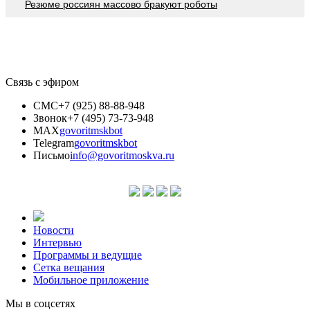
Резюме россиян массово бракуют роботы
Связь с эфиром
СМС
+7 (925) 88-88-948
Звонок
+7 (495) 73-73-948
MAX
govoritmskbot
Telegram
govoritmskbot
Письмо
info@govoritmoskva.ru
Новости
Интервью
Программы и ведущие
Сетка вещания
Мобильное приложение
Мы в соцсетях