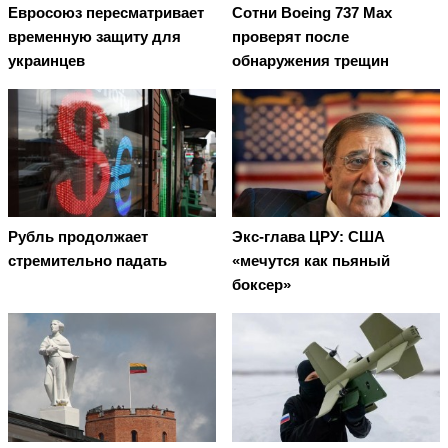
Евросоюз пересматривает
Сотни Boeing 737 Max
временную защиту для
проверят после
украинцев
обнаружения трещин
Рубль продолжает
Экс-глава ЦРУ: США
стремительно падать
«мечутся как пьяный
боксер»