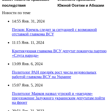
последствия
Южной Осетии и Абхазии
Новости по теме
14:55
Янв. 31, 2024
Песков: Кремль следит за ситуацией с возможной
отставкой главкома ВСУ
11:15
Янв. 11, 2024
Критикующая главкома ВСУ депутат покинула партию
«Слуга народа»
13:09
Янв. 6, 2024
Политолог РАН предрёк рост числа недовольных
работой главкома ВСУ на Украине
15:07
Янв. 5, 2024
Политолог Марков назвал угрозой и «наездом»
предложение Залужного украинским депутатам пойти
на фронт
20:51
Дек. 21, 2023