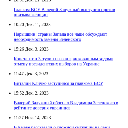
Главком ВСУ Валерий Залужный выступил против
призыва женщин
10:20
Дек. 11, 2023
Нарышкин: страны Запада всё чаще обсуждают
необходимость замены Зеленского
15:26
Дек. 3, 2023
Константин Затулин назвал «рискованным ходом»
отмену президентских выборов на Украине
11:47
Дек. 3, 2023
Виталий Кличко заступился за главкома ВСУ
15:52
Дек. 2, 2023
Валерий Залужный обогнал Владимира Зеленского в
рейтинге доверия украинцев
11:27
Ноя. 14, 2023
В Киеве рассказали о сложной ситуации на семи