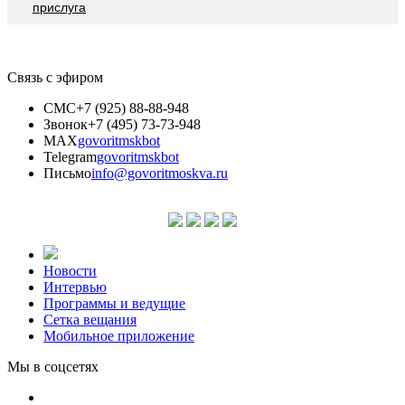
приcлугa
Связь с эфиром
СМС
+7 (925) 88-88-948
Звонок
+7 (495) 73-73-948
MAX
govoritmskbot
Telegram
govoritmskbot
Письмо
info@govoritmoskva.ru
Новости
Интервью
Программы и ведущие
Сетка вещания
Мобильное приложение
Мы в соцсетях