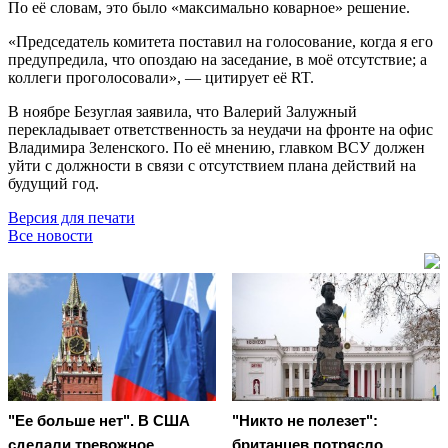
По её словам, это было «максимально коварное» решение.
«Председатель комитета поставил на голосование, когда я его
предупредила, что опоздаю на заседание, в моё отсутствие; а
коллеги проголосовали», — цитирует её RT.
В ноябре Безуглая заявила, что Валерий Залужный
перекладывает ответственность за неудачи на фронте на офис
Владимира Зеленского. По её мнению, главком ВСУ должен
уйти с должности в связи с отсутствием плана действий на
будущий год.
Версия для печати
Все новости
"Ее больше нет". В США
"Никто не полезет":
сделали тревожное
британцев потрясло