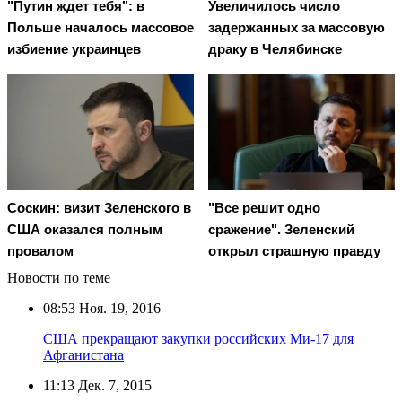
"Путин ждет тебя": в
Увеличилось число
Польше началось массовое
задержанных за массовую
избиение украинцев
драку в Челябинске
Соскин: визит Зеленского в
"Все решит одно
США оказался полным
сражение". Зеленский
провалом
открыл страшную правду
Новости по теме
08:53
Ноя. 19, 2016
США прекращают закупки российских Ми-17 для
Афганистана
11:13
Дек. 7, 2015