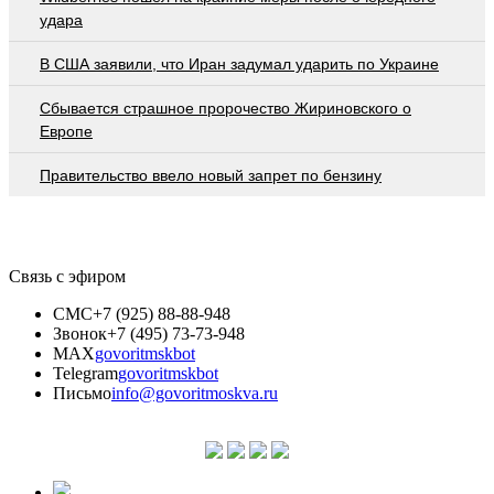
удара
В США заявили, что Иран задумал ударить по Украине
Сбывается страшное пророчество Жириновского о
Европе
Правительство ввело новый запрет по бензину
Связь с эфиром
СМС
+7 (925) 88-88-948
Звонок
+7 (495) 73-73-948
MAX
govoritmskbot
Telegram
govoritmskbot
Письмо
info@govoritmoskva.ru