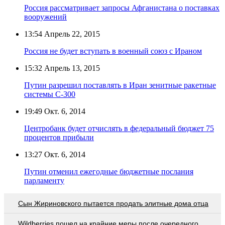
Россия рассматривает запросы Афганистана о поставках
вооружений
13:54
Апрель 22, 2015
Россия не будет вступать в военный союз с Ираном
15:32
Апрель 13, 2015
Путин разрешил поставлять в Иран зенитные ракетные
системы С-300
19:49
Окт. 6, 2014
Центробанк будет отчислять в федеральный бюджет 75
процентов прибыли
13:27
Окт. 6, 2014
Путин отменил ежегодные бюджетные послания
парламенту
Сын Жириновского пытается продать элитные дома отца
Wildberries пошел на крайние меры после очередного