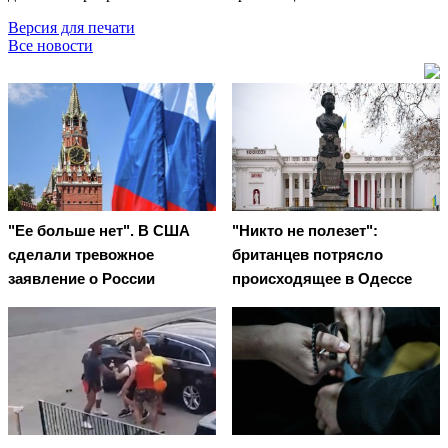
Версия для печати
Все новости
"Ее больше нет". В США
"Никто не полезет":
сделали тревожное
британцев потрясло
заявление о России
происходящее в Одессе