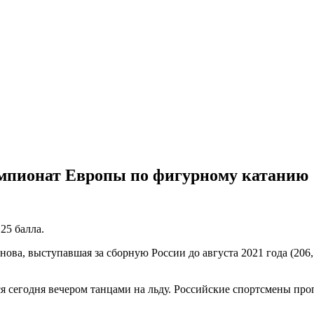
мпионат Европы по фигурному катанию
25 балла.
ова, выступавшая за сборную России до августа 2021 года (206,
я сегодня вечером танцами на льду. Российские спортсмены п