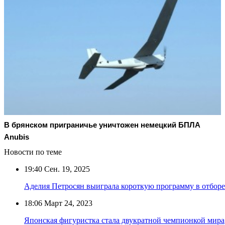
В брянском приграничье уничтожен немецкий БПЛА
Anubis
Новости по теме
19:40
Сен. 19, 2025
Аделия Петросян выиграла короткую программу в отбор
18:06
Март 24, 2023
Японская фигуристка стала двукратной чемпионкой мира